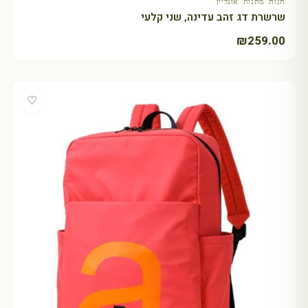
חנות מתנות אונליין
שרשרת דג זהב עדינה, שני קלעי
₪
259.00
♡