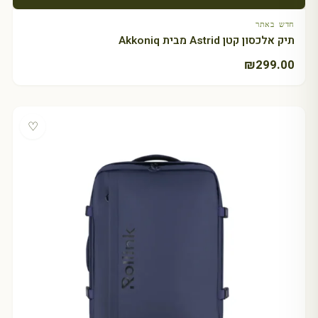
חדש באתר
תיק אלכסון קטן Astrid מבית Akkoniq
₪
299.00
♡