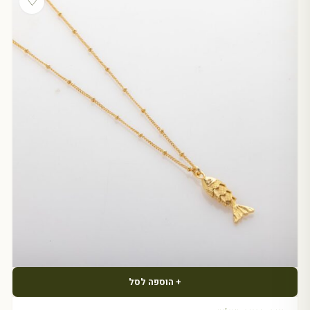
♡
+ הוספה לסל