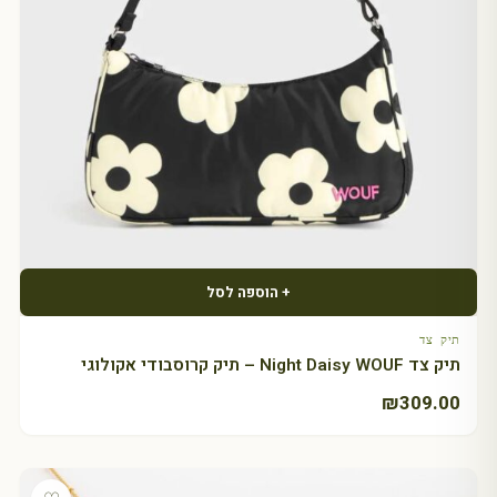
+ הוספה לסל
תיק צד
תיק צד Night Daisy WOUF – תיק קרוסבודי אקולוגי
₪
309.00