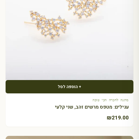
+ הוספה לסל
מתנה לחברה הכי טובה
עגילים: מטפס מרשים זהב, שני קלעי
₪
219.00