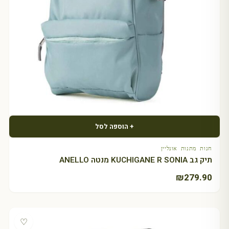
+ הוספה לסל
חנות מתנות אונליין
תיק גב KUCHIGANE R SONIA מנטה ANELLO
₪
279.90
♡