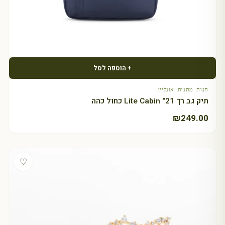
+ הוספה לסל
חנות מתנות אונליין
תיק גב רך Lite Cabin "21 כחול כהה
₪
249.00
♡