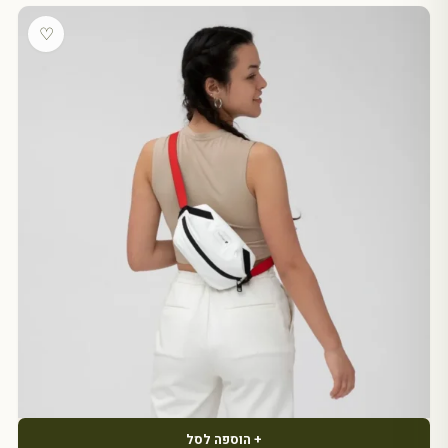
♡
+ הוספה לסל