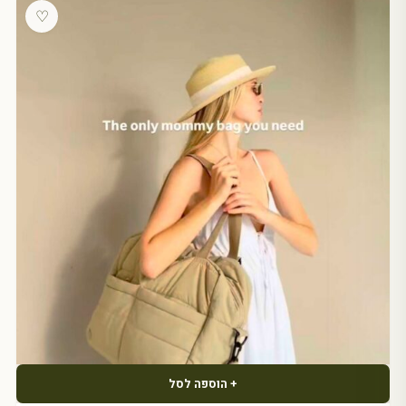
♡
+ הוספה לסל