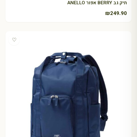
תיק גב BERRY אפור ANELLO
₪
249.90
♡