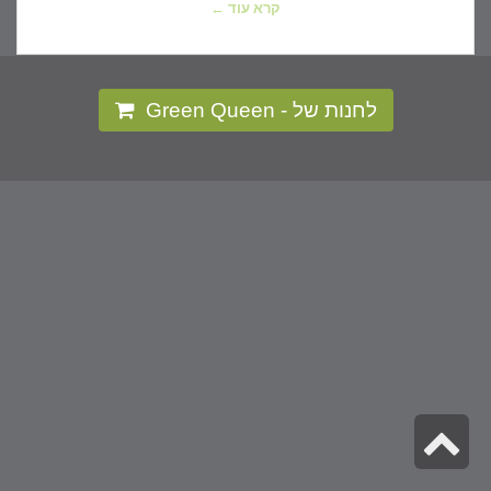
קרא עוד ←
לחנות של - Green Queen
גלילה
לראש