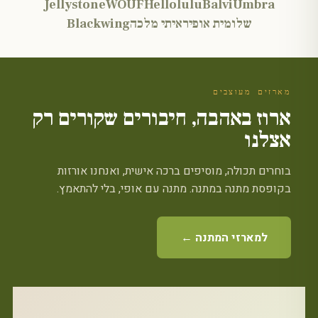
Jellystone
WOUF
Hellolulu
Balvi
Umbra
שלומית אופיר
איתי מלכה
Blackwing
מארזים מעוצבים
ארוז באהבה, חיבורים שקורים רק
אצלנו
בוחרים תכולה, מוסיפים ברכה אישית, ואנחנו אורזות
בקופסת מתנה במתנה. מתנה עם אופי, בלי להתאמץ.
למארזי המתנה ←