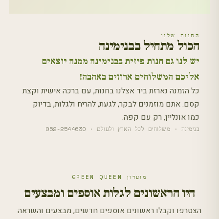
החנות שלנו
הכול מתחיל בבנימינה
יש לנו גם חנות פיזית בבנימינה ממנה יוצאים
אליכם המשלוחים ארוזים באהבה!
כל הזמנה נארזת ביד אצלנו בחנות, עם ברכה אישית וקצת
קסם. אתם מוזמנים לבקר, לגעת, להריח ולגלות, בדיוק
כמו אונליין, רק עם קפה.
בנימינה · משלוחים לכל הארץ ולעולם · 052-2544630
מועדון GREEN QUEEN
היו הראשונים לגלות אוספים ומבצעים
הצטרפו וקבלו ראשונים אוספים חדשים, מבצעים והשראה