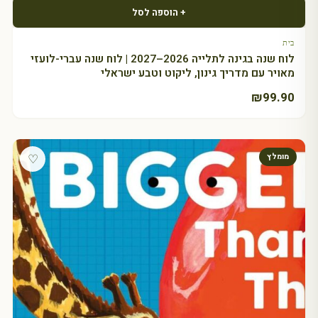
+ הוספה לסל
בית
לוח שנה בגינה לתלייה 2026–2027 | לוח שנה עברי-לועזי
מאויר עם מדריך גינון, ליקוט וטבע ישראלי
₪
99.90
♡
מומלץ