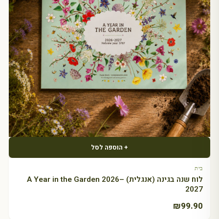
+ הוספה לסל
בית
לוח שנה בגינה (אנגלית) A Year in the Garden 2026–
2027
₪
99.90