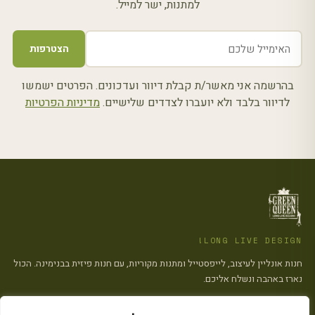
למתנות, ישר למייל.
כתובת
הצטרפות
אימייל
בהרשמה אני מאשר/ת קבלת דיוור ועדכונים. הפרטים ישמשו
לדיוור בלבד ולא יועברו לצדדים שלישיים.
מדיניות הפרטיות
LONG LIVE DESIGN!
חנות אונליין לעיצוב, לייפסטייל ומתנות מקוריות, עם חנות פיזית בבנימינה. הכול
נארז באהבה ונשלח אליכם.
כל המוצרים