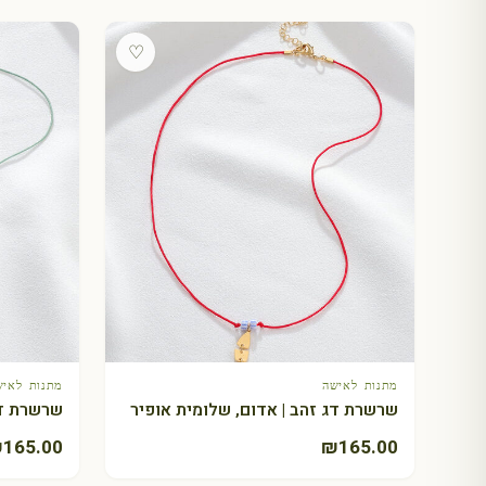
♡
מתנות לאישה
מתנות לאיש
+ הוספה לסל
שרשרת דג זהב | אדום, שלומית אופיר
שרשרת דג
₪
165.00
₪
165.00