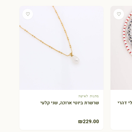
♡
♡
מתנות לאישה
+ הוספה לסל
שרשרת ביוטי ארוכה, שני קלעי
₪
229.00