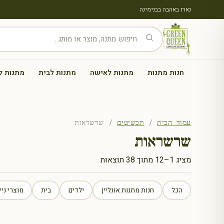
נארז באהבה בבנימינה
חנות מתנות
מתנות לאישה
מתנות לבית
מתנות ל
עמוד הבית
/
תכשיטים
/ שרשראות
שרשראות
ממוין
מציג 1–12 מתוך 38 תוצאות
לפי
הפריט
הכל
חנות מתנות אונליין
ילדים
בית
מוצרי ניי
העדכני
ביותר