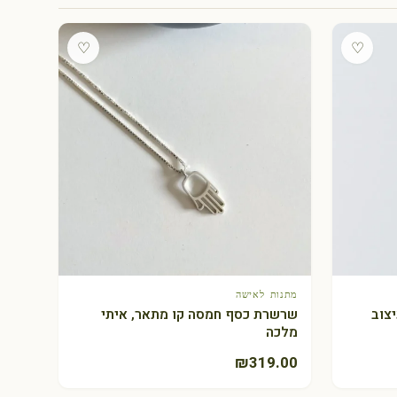
♡
♡
מתנות לאישה
+ הוספה לסל
צוב
שרשרת כסף חמסה קו מתאר, איתי
מלכה
₪
319.00