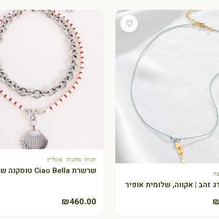
♡
חנות מתנות אונליין
+ הוספה לסל
שרשרת Ciao Bella טוסקנה שלי דהרי
ה
+ הוספה לסל
 זהב | אקווה, שלומית אופיר
₪
460.00