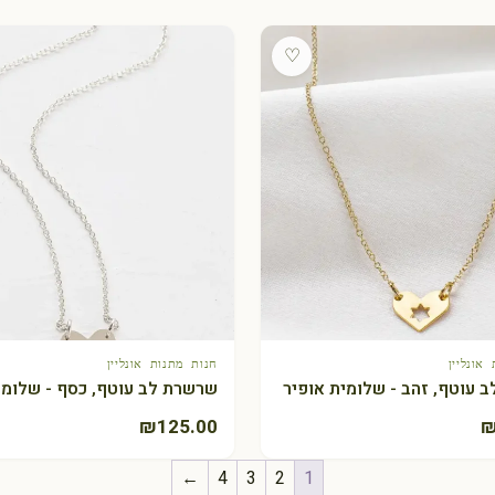
♡
אונליין
חנות מתנות אונליין
+ הוספה לסל
+ הוספה לסל
 עוטף, זהב - שלומית אופיר
שרשרת לב עוטף, כסף - שלומי
₪
125.00
←
4
3
2
1