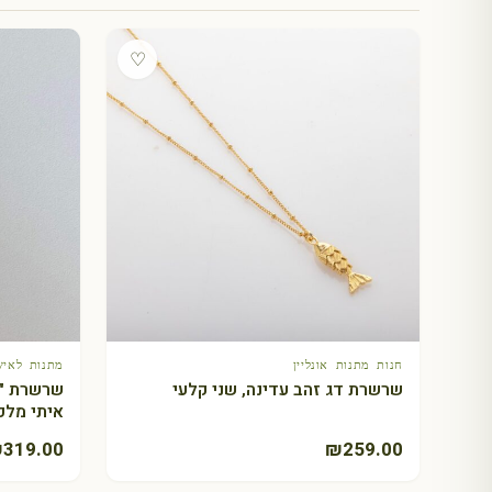
♡
חנות מתנות אונליין
מתנות לאיש
+ הוספה לסל
שרשרת דג זהב עדינה, שני קלעי
שרשרת "ח
איתי מלכ
₪
319.00
₪
259.00