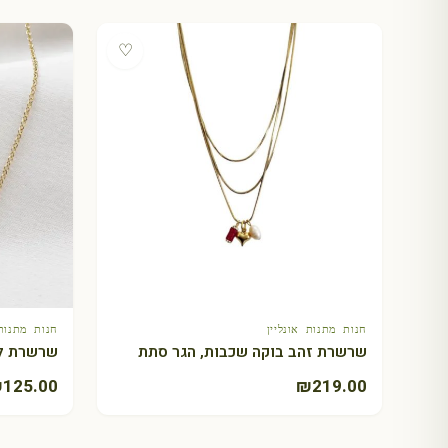
♡
חנות מתנות אונליין
חנות מתנות 
+ הוספה לסל
שרשרת זהב בוקה שכבות, הגר סתת
שרשרת לב
₪
125.00
₪
219.00