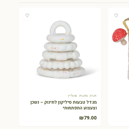
♡
♡
חנות מתנות אונליין
+ הוספה לסל
מגדל טבעות סיליקון לתינוק – נשכן
וצעצוע התפתחותי
₪
79.00