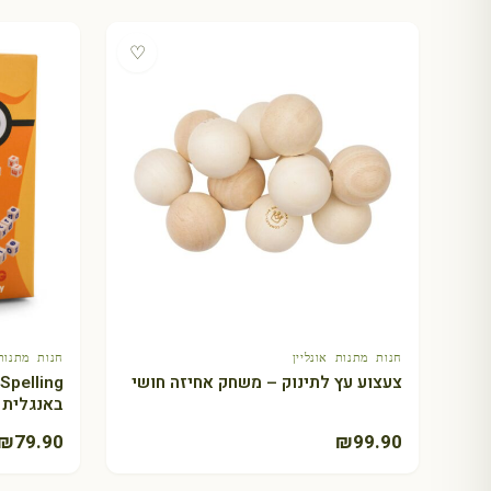
♡
חנות מתנות אונליין
חנות מתנות 
+ הוספה לסל
צעצוע עץ לתינוק – משחק אחיזה חושי
באנגלית מבי
₪
79.90
₪
99.90