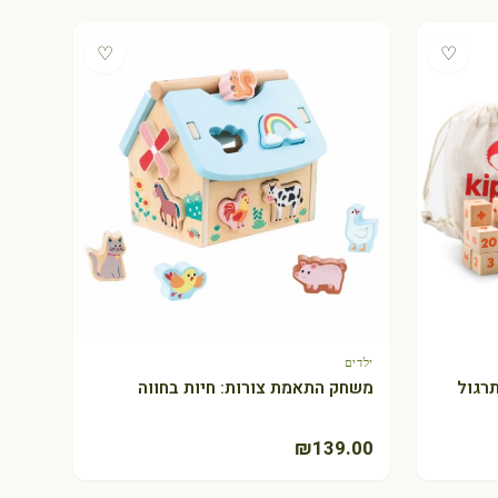
♡
♡
ילדים
+ הוספה לסל
רגול
משחק התאמת צורות: חיות בחווה
₪
139.00