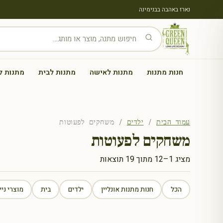
נארז באהבה בבנימינה
חנות מתנות
מתנות לאישה
מתנות לבית
מתנות ל
עמוד הבית
/
ילדים
/ משחקים לפעוטות
משחקים לפעוטות
ממוין
מציג 1–12 מתוך 19 תוצאות
לפי
הפריט
הכל
חנות מתנות אונליין
ילדים
בית
מוצרי ניי
העדכני
ביותר