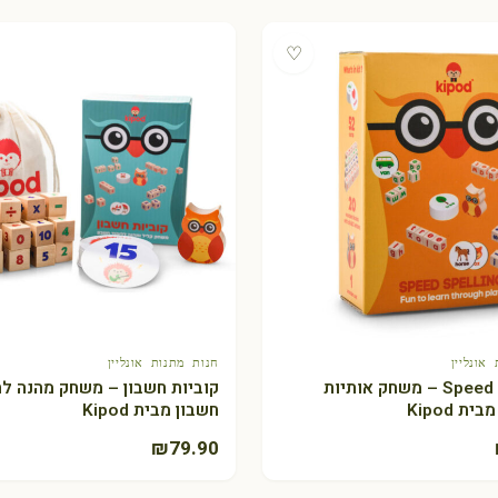
♡
אונליין
חנות מתנות אונליין
+ הוספה לסל
+ הוספה לסל
Speed Spelling – משחק אותיות
קוביות חשבון – משחק מהנה לת
ת Kipod
חשבון מבית Kipod
₪
79.90