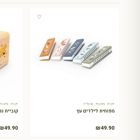
♡
חנות מתנות אונליין
חנות מתנות 
+ הוספה לסל
מפוחית לילדים עץ
קוביית נג
₪
49.90
₪
49.90