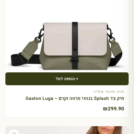
+ הוספה לסל
חנות מתנות אונליין
תיק צד Splash בגווני מרווה וקרם – Gaston Luga
₪
299.90