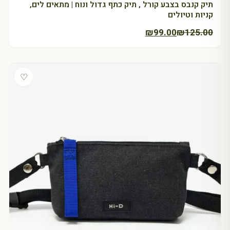
תיק קנבס בצבע קורל , תיק כתף גדול ונוח | מתאים לים,
קניות וטיולים
המחיר
המחיר
₪
99.00
₪
125.00
הנוכחי
המקורי
היה:
הוא:
₪125.00.
₪99.00.
♡