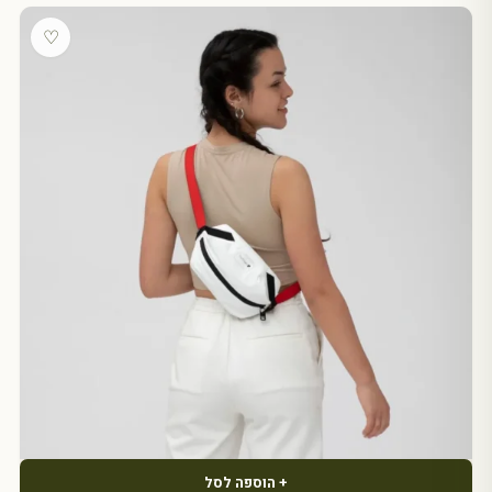
♡
+ הוספה לסל