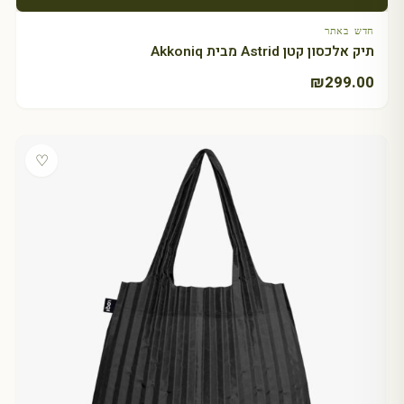
חדש באתר
תיק אלכסון קטן Astrid מבית Akkoniq
₪
299.00
♡