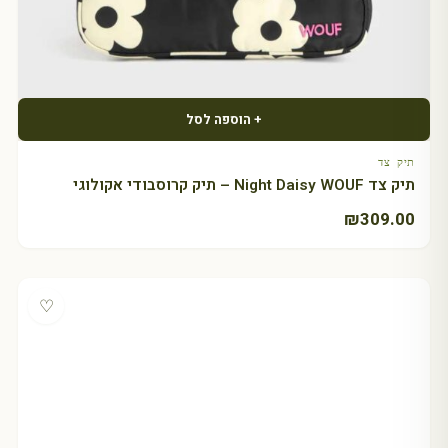
+ הוספה לסל
תיק צד
תיק צד Night Daisy WOUF – תיק קרוסבודי אקולוגי
₪
309.00
♡