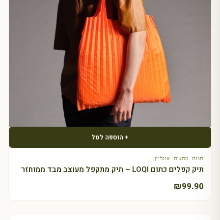
+ הוספה לסל
חנות מתנות אונליין
תיק קפלים כתום LOQI – תיק מתקפל מעוצב מבד ממוחזר
₪
99.90