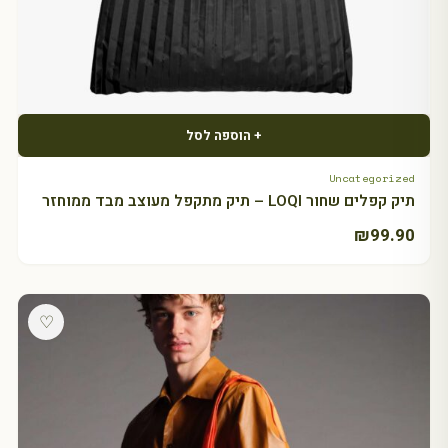
+ הוספה לסל
Uncategorized
תיק קפלים שחור LOQI – תיק מתקפל מעוצב מבד ממוחזר
₪
99.90
♡