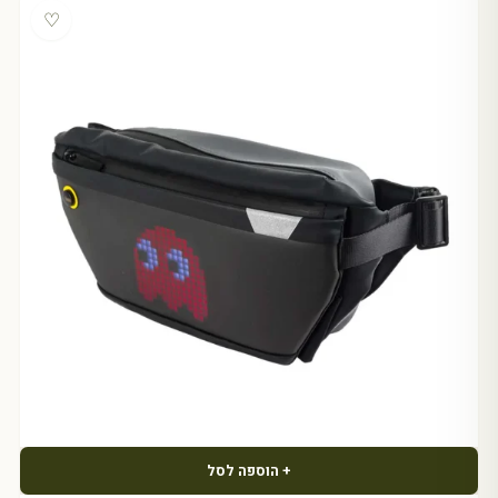
♡
+ הוספה לסל