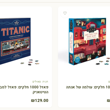
♡
ם
חנות פאזלים
+ הוספה לסל
+ הוספה לסל
פאזל 1000 חלקים: עולמה של אגתה
פאזל 1000 חלקים: פאזל למ
הטיטאניק
₪
129.00