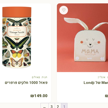
♡
אונליין
חנות פאזלים
+ הוספה לסל
+ הוספה לסל
פאזל 1000 חלקים פרפרים
₪
149.00
←
3
2
1