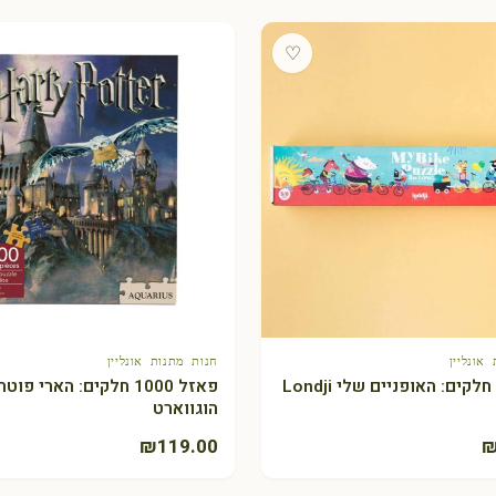
♡
אונליין
חנות מתנות אונליין
+ הוספה לסל
+ הוספה לסל
פאזל 1000 חלקים: הארי פוטר
הוגווארט
₪
119.00