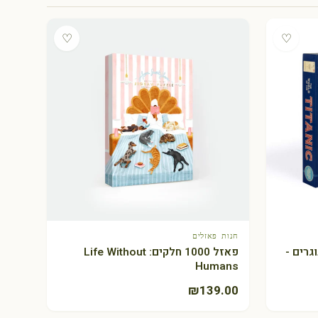
♡
♡
חנות פאזלים
+ הוספה לסל
בוגרים -
פאזל 1000 חלקים: Life Without
Humans
₪
139.00