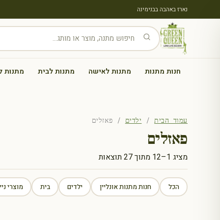
נארז באהבה בבנימינה
חנות מתנות
מתנות לאישה
מתנות לבית
מתנות ל
עמוד הבית
/
ילדים
/ פאזלים
פאזלים
ממוין
מציג 1–12 מתוך 27 תוצאות
לפי
הפריט
הכל
חנות מתנות אונליין
ילדים
בית
מוצרי ניי
העדכני
ביותר