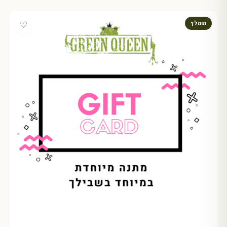
♡
מומלץ