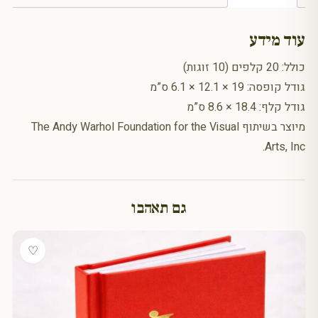
עוד מידע
כולל: 20 קלפים (10 זוגות)
גודל קופסה: 19 × 12.1 × 6.1 ס”מ
גודל קלף: 18.4 × 8.6 ס”מ
מיוצר בשיתוף The Andy Warhol Foundation for the Visual
Arts, Inc.
גם תאהבו
♡