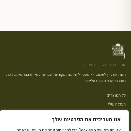
LONG LIVE DESIGN!
חנות אונליין לעיצוב, לייפסטייל ומתנות מקוריות, עם חנות פיזית בבנימינה. הכול
נארז באהבה ונשלח אליכם.
כל המוצרים
העגלה שלי
צרו קשר
אנו מעריכים את הפרטיות שלך
אנו משתמשים ב Cookies כדי להבין טוב יותר את השימוש באתר,