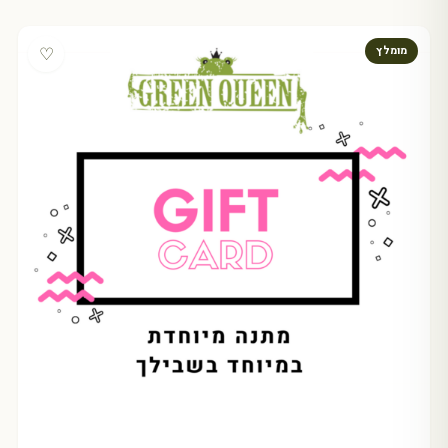
♡
מומלץ