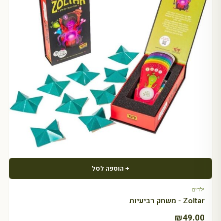
+ הוספה לסל
ילדים
Zoltar - משחק רביעיות
₪
49.00