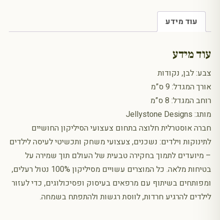
עוד מידע
עוד מידע
צבע: לבן, נקודות
אורך המגדל: 9 ס”מ
רוחב המגדל: 8 ס”מ
מותג: Jellystone Designs
חברה אוסטרלית חלוצה בתחום צעצועי הסיליקון החושיים
לתינוקות וילדים: נשכנים, צעצועי משחק ותכשיטי לעיסה לילדים
– מיועדים לתמוך בחקירה טבעית של העולם תוך שמירה על
בטיחות מלאה. כל המוצרים עשויים מסיליקון 100% נטול רעלים,
ומפותחים בשיתוף עם מרפאים בעיסוק ופסיכולוגים, כדי לעזור
לילדים להרגיע חרדות, לווסת רגשות ולהתפתח בשמחה.