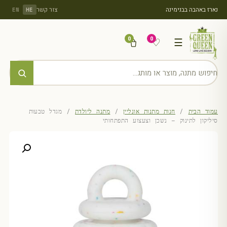
נארז באהבה בבנימינה
צור קשר
EN
HE
0
0
♡
☰
עמוד הבית
/
חנות מתנות אונליין
/
מתנה ליולדת
/ מגדל טבעות
סיליקון לתינוק – נשכן וצעצוע התפתחותי