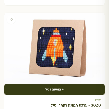
♡
+ הוספה לסל
ילדים
SOZO - ערכת תמונה רקמה: טיל