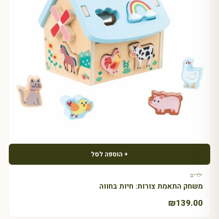
+ הוספה לסל
ילדים
משחק התאמת צורות: חיות בחווה
₪
139.00