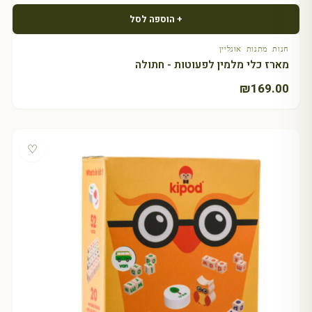
+ הוספה לסל
חנות מתנות אונליין
מארז כלי מלמין לפעוטות - חתולה
₪
169.00
♡