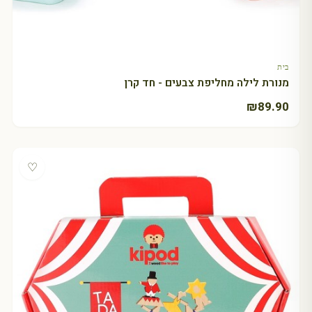
בית
+ בחר אפשרויות
מנורת לילה מחליפת צבעים - חד קרן
₪
89.90
♡