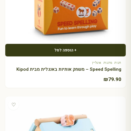
+ הוספה לסל
חנות מתנות אונליין
Speed Spelling – משחק אותיות באנגלית מבית Kipod
₪
79.90
♡