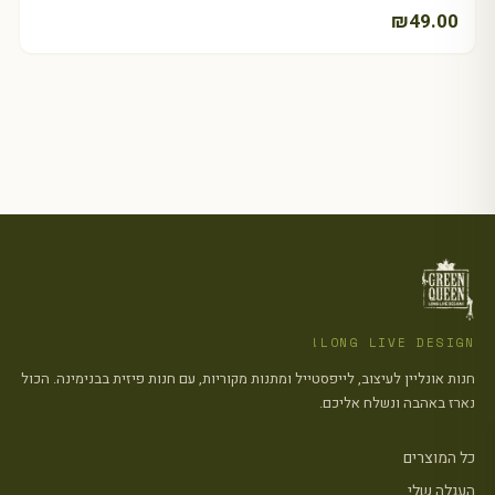
₪
49.00
LONG LIVE DESIGN!
חנות אונליין לעיצוב, לייפסטייל ומתנות מקוריות, עם חנות פיזית בבנימינה. הכול
נארז באהבה ונשלח אליכם.
כל המוצרים
העגלה שלי