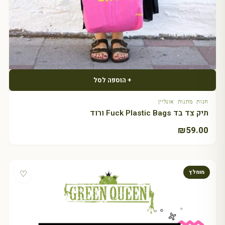
+ הוספה לסל
חנות מתנות אונליין
תיק צד בד Fuck Plastic Bags ורוד
₪
59.00
♡
מומלץ