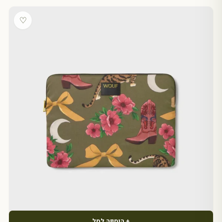
♡
+ הוספה לסל