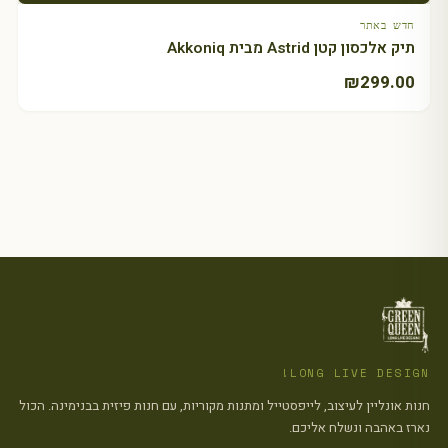
חדש באתר
תיק אלכסון קטן Astrid מבית Akkoniq
₪
299.00
LONG LIVE DESIGN!
חנות אונליין לעיצוב, לייפסטייל ומתנות מקוריות, עם חנות פיזית בבנימינה. הכול
נארז באהבה ונשלח אליכם.