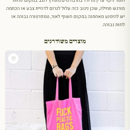
חומר ניקוי עדין מדולל בהרבה מים.מומלץ לנגב במקום פחות
מורגש תחילה, שכן ניגוב כזה עלול לגרום לדהיית צבע או הכתמה.
יש להימנע מאחסנה במקום חשוף לאור, טמפרטורה גבוהה או
לחות גבוהה.
מוצרים משודרגים
♡