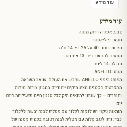
עוד מידע
עוד מידע
צבע: אפורה וירוק מנטה
חומר: פוליאסטר
מידות: רוחב: 40 על 26 על 14 ס”מ
מתאים למחשב נייד: 13 אינטש
תכולה: 14 ליטר
מותג: ANELLO
המותג היפני ANELLO שכבש את העולם, שואב השראה
מהפרטים הקטנים מציג תיקים ייחודיים במגוון צורות, מידות
וחומרים – כך שניתן להתאים תיק לכל סגנון חיים ופעילויות היום
יום
הוראות ניקוי: יש לנקות לכלוך עם מטלית לבנה יבשה. ללכלוך
כבד, ניתן לנגב קלות עם מטלית לבנה רטובה בכמות קטנה של