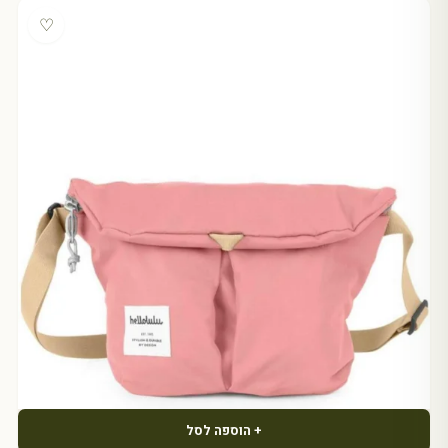
♡
+ הוספה לסל