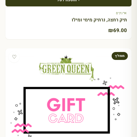
ארנקים
תיק רחצה, נרתיק מימי ומילו
₪
69.00
♡
מומלץ