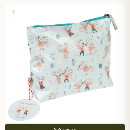
♡
+ הוספה לסל