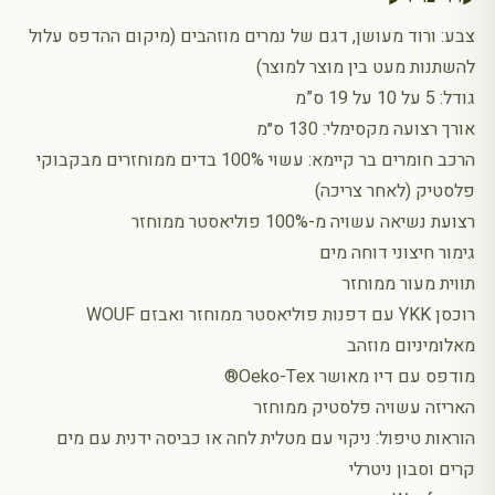
צבע: ורוד מעושן, דגם של נמרים מוזהבים (מיקום ההדפס עלול
להשתנות מעט בין מוצר למוצר)
גודל: 5 על 10 על 19 ס”מ
אורך רצועה מקסימלי: 130 ס״מ
הרכב חומרים בר קיימא: עשוי 100% בדים ממוחזרים מבקבוקי
פלסטיק (לאחר צריכה)
רצועת נשיאה עשויה מ-100% פוליאסטר ממוחזר
גימור חיצוני דוחה מים
תווית מעור ממוחזר
רוכסן YKK עם דפנות פוליאסטר ממוחזר ואבזם WOUF
מאלומיניום מוזהב
מודפס עם דיו מאושר Oeko-Tex®
האריזה עשויה פלסטיק ממוחזר
הוראות טיפול: ניקוי עם מטלית לחה או כביסה ידנית עם מים
קרים וסבון ניטרלי