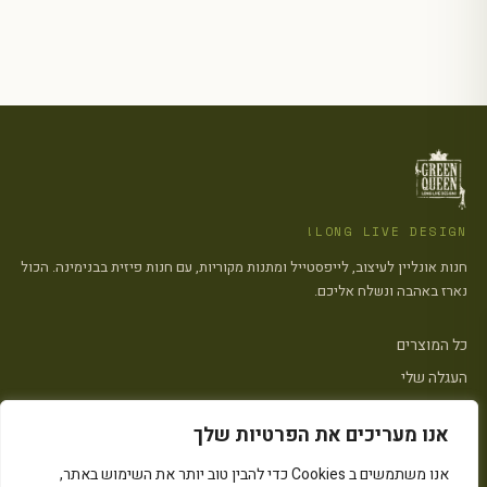
LONG LIVE DESIGN!
חנות אונליין לעיצוב, לייפסטייל ומתנות מקוריות, עם חנות פיזית בבנימינה. הכול
נארז באהבה ונשלח אליכם.
כל המוצרים
העגלה שלי
צרו קשר
אנו מעריכים את הפרטיות שלך
פתח סרגל
אנו משתמשים ב Cookies כדי להבין טוב יותר את השימוש באתר,