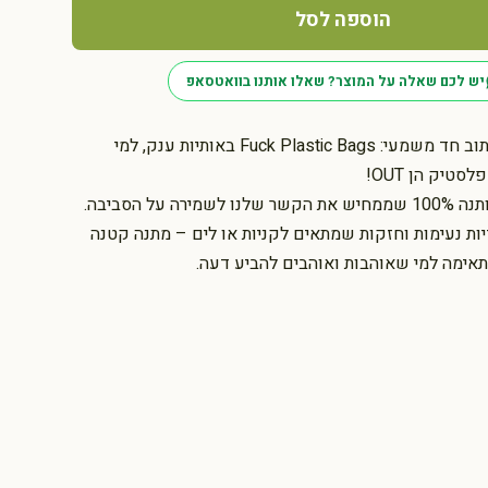
הוספה לסל
יש לכם שאלה על המוצר? שאלו אותנו בוואטסאפ
תיק בד ורוד עם כיתוב חד משמעי: Fuck Plastic Bags באותיות ענק, למי
טיק הן OUT!
ה על הסביבה.
יות נעימות וחזקות שמתאים לקניות או לים – מתנה קטנה
ימה למי שאוהבות ואוהבים להביע דעה.