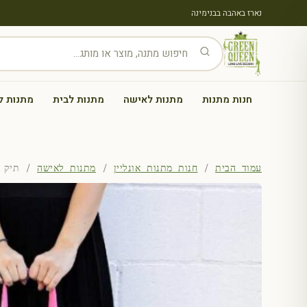
נארז באהבה בבנימינה
חנות מתנות
מתנות לאישה
מתנות לבית
מתנות ל
עמוד הבית
/
חנות מתנות אונליין
/
מתנות לאישה
/ תיק צד בד c Bags