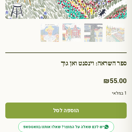
ספר השראה: וינסנט ואן גוך
₪
55.00
1 במלאי
כמות
של
הוספה לסל
ספר
השראה:
יש לכם שאלה על המוצר? שאלו אותנו בוואטסאפ
וינסנט