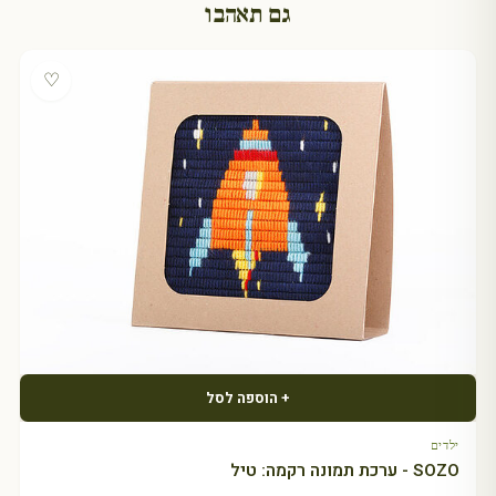
גם תאהבו
♡
+ הוספה לסל
ילדים
SOZO - ערכת תמונה רקמה: טיל