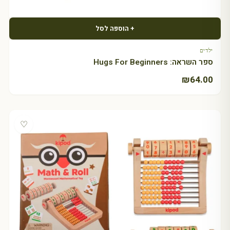
+ הוספה לסל
ילדים
ספר השראה: Hugs For Beginners
₪
64.00
♡