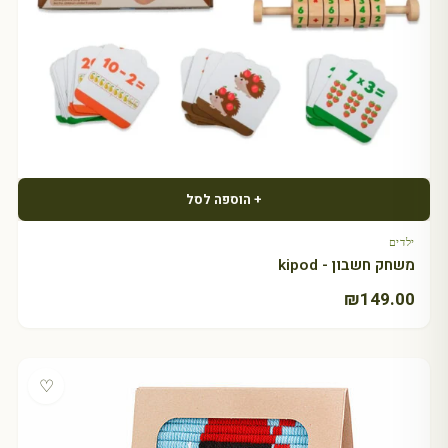
+ הוספה לסל
ילדים
משחק חשבון - kipod
₪
149.00
♡