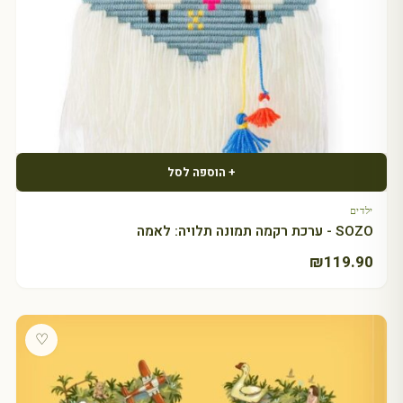
+ הוספה לסל
ילדים
SOZO - ערכת רקמה תמונה תלויה: לאמה
₪
119.90
♡