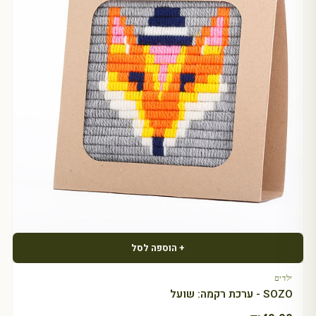
+ הוספה לסל
ילדים
SOZO - ערכת רקמה: שועל