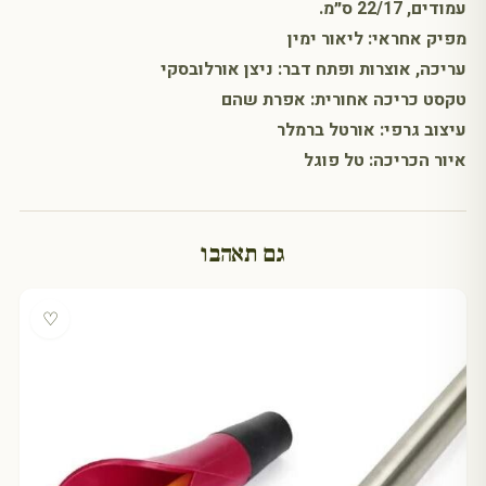
עמודים, 22/17 ס״מ.
מפיק אחראי: ליאור ימין
עריכה, אוצרות ופתח דבר: ניצן אורלובסקי
טקסט כריכה אחורית: אפרת שהם
עיצוב גרפי: אורטל ברמלר
איור הכריכה: טל פוגל
גם תאהבו
♡