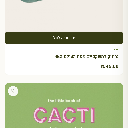
+ הוספה לסל
בית
נרתיק למשקפיים מפת העולם REX
₪
45.00
♡