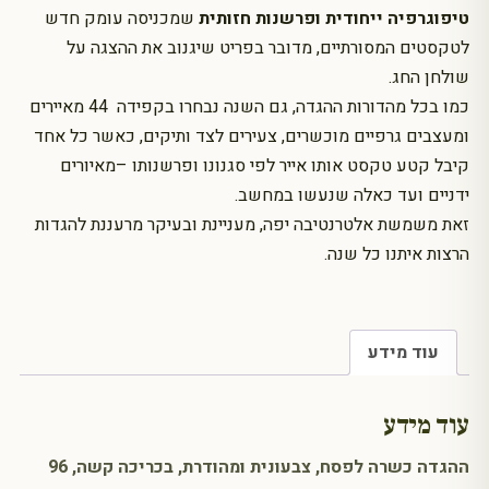
טיפוגרפיה ייחודית ופרשנות חזותית
שמכניסה עומק חדש
לטקסטים המסורתיים, מדובר בפריט שיגנוב את ההצגה על
שולחן החג.
כמו בכל מהדורות ההגדה, גם השנה נבחרו בקפידה 44 מאיירים
ומעצבים גרפיים מוכשרים, צעירים לצד ותיקים, כאשר כל אחד
קיבל קטע טקסט אותו אייר לפי סגנונו ופרשנותו –מאיורים
ידניים ועד כאלה שנעשו במחשב.
זאת משמשת אלטרנטיבה יפה, מעניינת ובעיקר מרעננת להגדות
הרצות איתנו כל שנה.
עוד מידע
עוד מידע
ההגדה כשרה לפסח, צבעונית ומהודרת, בכריכה קשה, 96