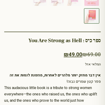
ספר כיס : You Are Strong as Hell
המחיר
המחיר
₪
49.00
₪
69.00
הנוכחי
המקורי
המלאי אזל
היה:
הוא:
אין דבר מחזק יותר מלהרים לאחרות, מוזמנת לנסות את זה
₪69.00.
₪49.00.
!ספר קטן שמרים גבוה
This audacious little book is a tribute to strong women
everywhere—the ones who raised us, the ones who uplift
us, and the ones who prove to the world just how