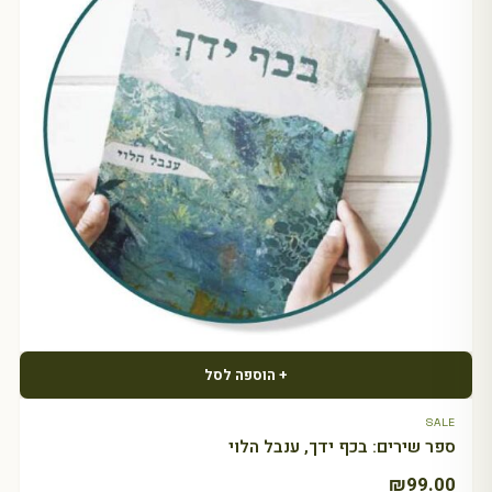
+ הוספה לסל
SALE
ספר שירים: בכף ידך, ענבל הלוי
₪
99.00