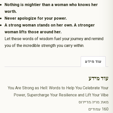
Nothing is mightier than a woman who knows her
worth.
Never apologize for your power.
A strong woman stands on her own. A stronger
woman lifts those around her.
Let these words of wisdom fuel your journey and remind
you of the incredible strength you carry within.
עוד מידע
עוד מידע
You Are Strong as Hell: Words to Help You Celebrate Your
Power, Supercharge Your Resilience and Lift Your Vibe
מאת: מריה מדיירוס
160 עמודים