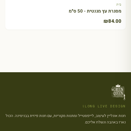
בית
מסגרת עץ מגנטית - 50 ס"מ
₪
84.00
LONG LIVE DESIGN!
חנות אונליין לעיצוב, לייפסטייל ומתנות מקוריות, עם חנות פיזית בבנימינה. הכול
נארז באהבה ונשלח אליכם.