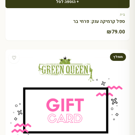
+ הוספה לסל
בית
ספל קרמיקה ענק: פרחי בר
₪
79.00
♡
מומלץ