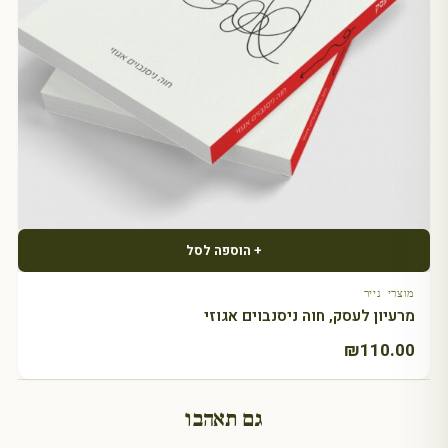
+ הוספה לסל
מוצרי נייר
מרעיון לעסק, חוה ניסנבוים אגוזי
₪
110.00
גם תאהבו