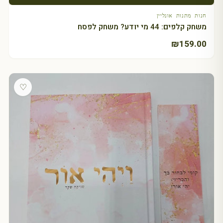
חנות מתנות אונליין
משחק קלפים: 44 מי יודע? משחק לפסח
₪
159.00
♡