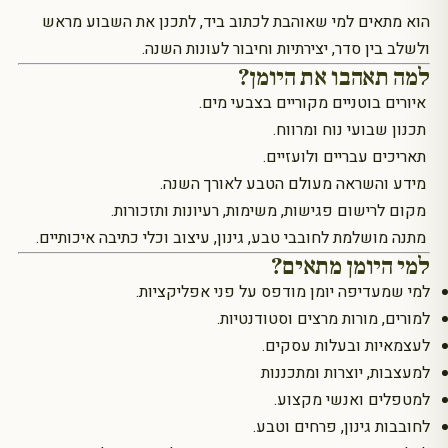
הוא מתאים למי שאוהבת לכתוב ביד, לתכנן את השבוע מראש
ולשלב בין סדר, יצירתיות וחיבור לעונות השנה.
למה תאהבו את היומן?
איורים בוטניים מקוריים בצבעי מים.
תכנון שבועי נוח ומרווח.
תאריכים עבריים ולועזיים.
מידע והשראה מעולם הטבע לאורך השנה.
מקום לרישום פגישות, משימות, רעיונות ותזכורות.
מתנה מושלמת לחובבי טבע, גינון, עיצוב וכלי כתיבה איכותיים.
למי היומן מתאים?
למי שמעדיפה יומן מודפס על פני אפליקציות.
למורים, מורות מרצים וסטודנטיות.
לעצמאיות ובעלות עסקים.
למעצבות, יוצרות ומתכננות
למטפלים ואנשי מקצוע.
לחובבות גינון, פרחים וטבע.