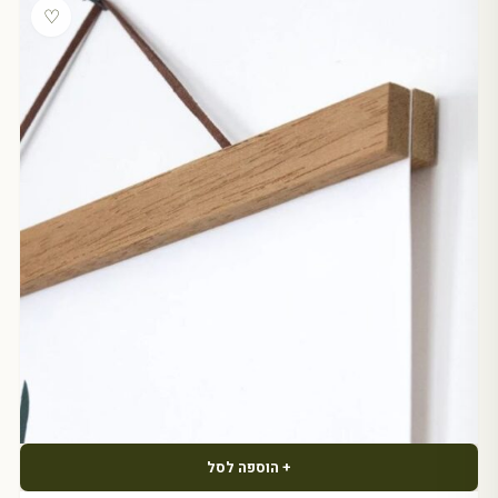
♡
+ הוספה לסל