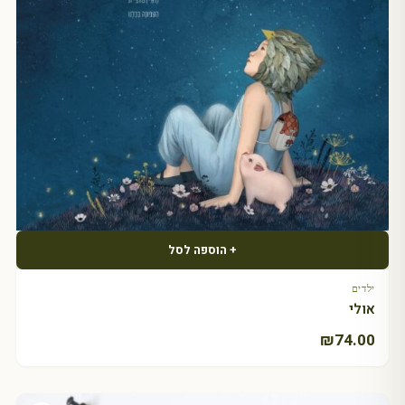
+ הוספה לסל
ילדים
אולי
₪
74.00