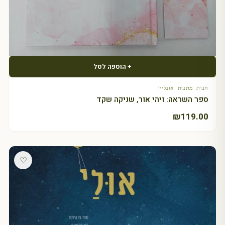
+ הוספה לסל
חנות מתנות אונליין
ספר השראה: ויהי אור, שניקה שקד
₪
119.00
♡