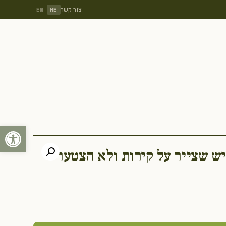
צור קשר
EN
HE
פתח סרגל
יש שצייר על קירות ולא הצטער