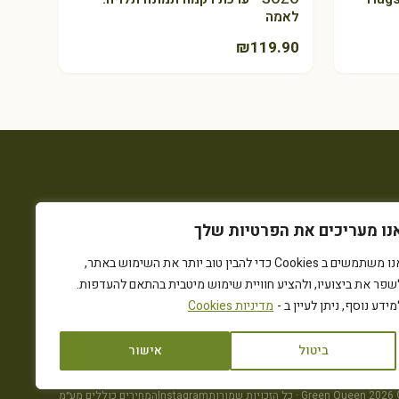
לאמה
₪
119.90
נו מעריכים את הפרטיות שלך
אנו משתמשים ב Cookies כדי להבין טוב יותר את השימוש באתר,
שפר את ביצועיו, ולהציע חוויית שימוש מיטבית בהתאם להעדפות.
מידע נוסף, ניתן לעיין ב -
מדיניות Cookies
ביטול
אישור
כל הזכויות שמורות
Instagram
המחירים כוללים מע״מ