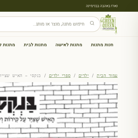
נארז באהבה בבנימינה
חנות מתנות
מתנות לאישה
מתנות לבית
מתנות ל
עמוד הבית
/
ילדים
/
ספרי ילדים
/ בנקסי – האיש שצייר 