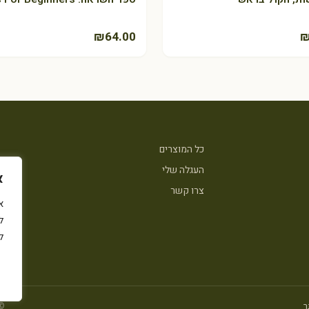
₪
64.00
כל המוצרים
העגלה שלי
א
צרו קשר
ל
ל
ר
© 2026 Green Queen · 