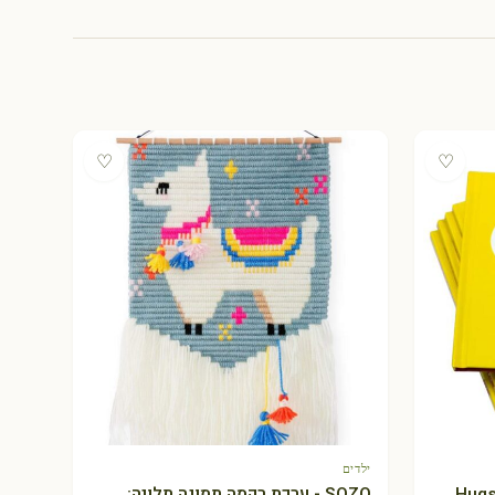
♡
♡
ילדים
+ הוספה לסל
SOZO - ערכת רקמה תמונה תלויה: