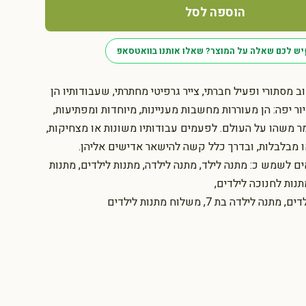
הוספה לסל
יש לכם שאלה על המוצר? שאלו אותנו בוואטסאפ
 מסתורי ופעיל חברתי, צייר גרפיטי מחתרתי, שעבודותיו הן
ר יפה: הן מעוררות מחשבות מעניינות, מיוחדות ומפתיעות,
 משהו על העולם. לפעמים עבודותיו משונות או מצחיקות,
 מבלבלות, ובדרך כלל קשה להישאר אדישים אליהן.
לשמש כ: מתנה לילד, מתנה לילדה, מתנות לילדים, מתנות
תנות לחנוכה לילדים,
לילדה בת 7, משלוח מתנות לילדים