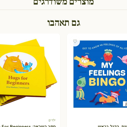
מוצרים משודרגים
גם תאהבו
♡
ילדים
+ הוספה לסל
+ הוספה לסל
שות, הקול בראש
ספר השראה: Hugs For Beginners