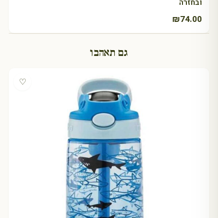
ובחזרה
₪
74.00
גם תאהבו
♡