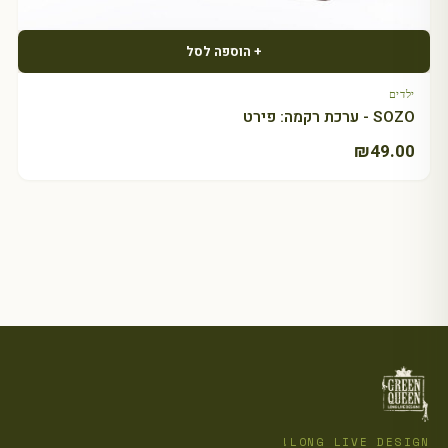
+ הוספה לסל
ילדים
SOZO - ערכת רקמה: פירט
₪
49.00
LONG LIVE DESIGN!