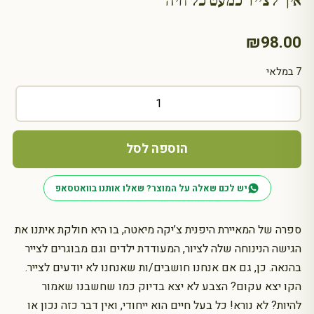
איך לצייר כמעט כל חיה
₪
98.00
7 במלאי
כמות
של
איך
לצייר
הוספה לסל
כמעט
כל
יש לכם שאלה על המוצר? שאלו אותנו בוואטסאפ
חיה
ספרה של המאיירת היפנית צ’יקה מיאטה, בו היא חולקת איתנו את
הגישה הנינוחה שלה לציור, המעודדת ילדים וגם מבוגרים לצייר
בהנאה. כן, גם אם אנחנו חושבים/ות שאנחנו לא יודעים לצייר.
הקו יצא עקום? הצבע לא יצא בדיוק כמו שחשבנו שאמור
להיות? לא נורא! כל בעל חיים הוא ייחודי, ואין דבר כזה נכון או