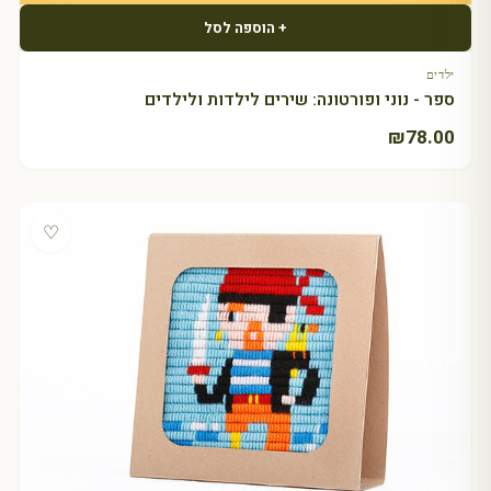
+ הוספה לסל
ילדים
ספר - נוני ופורטונה: שירים לילדות ולילדים
₪
78.00
♡