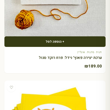
+ הוספה לסל
חנות מתנות אונליין
ערכת יצירה פאנץ' נידל: פרח רוקד סגול
₪
189.00
♡