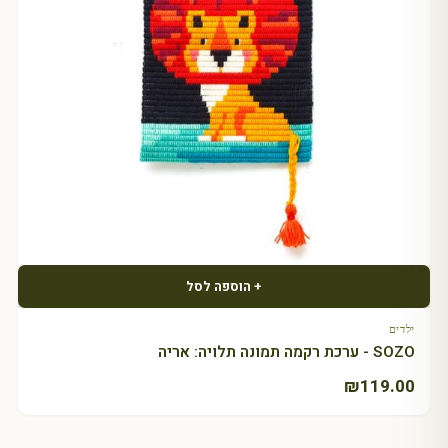
+ הוספה לסל
ילדים
SOZO - ערכת רקמה תמונה תלויה: אריה
₪
119.00