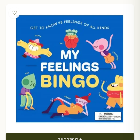
♡
+ הוספה לסל