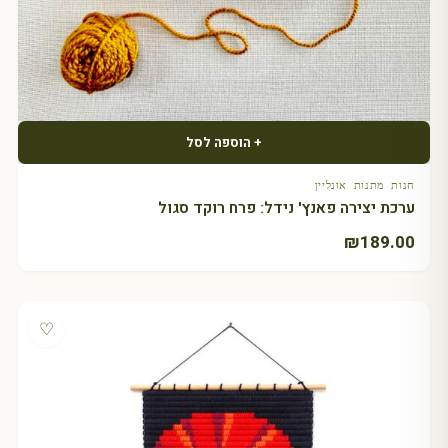
+ הוספה לסל
חנות מתנות אונליין
ערכת יצירה פאנץ' נידל: פרח רוקד סגול
₪
189.00
♡