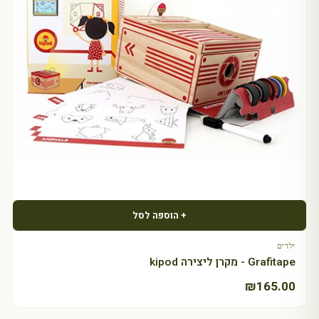
+ הוספה לסל
ילדים
Grafitape - מקרן ליצירה kipod
₪
165.00