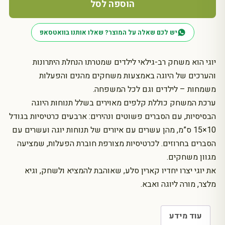
-
הוספה לסל
משחק
יוגה
יש לכם שאלה על המוצר? שאלו אותנו בוואטסאפ
לילדים
-
ערבית
יוגי הוא משחק רב-גילאי לילדים שמטרתו הנחלת היתרונות
והערכים של היוגה באמצעות משחקים מהנים והפעלות
משמחות – לילדים וגם לכל המשפחה.
ערכת המשחק כוללת קלפים מאוירים בשלל תנוחות היוגה
הבסיסיות, עם הסברים פשוטים ונהירים: ארבעים כרטיסיות בגודל
10×15 ס”מ, מהן עשרים עם איורים של תנוחות יוגה ועשרים עם
הסברים בחרוזים. לכרטיסיות מצורפת חוברת הפעלות, שמציעה
מגוון משחקים.
את יוגי יצרו יחדיו קארין סלע, שאוהבת להמציא ולשחק, וגיא
מלצר, מורה ליוגה ואבא.
עוד מידע