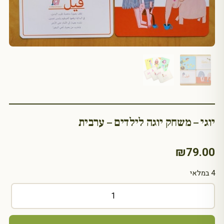
יוגי – משחק יוגה לילדים – ערבית
₪
79.00
4 במלאי
כמות
של
יוגי