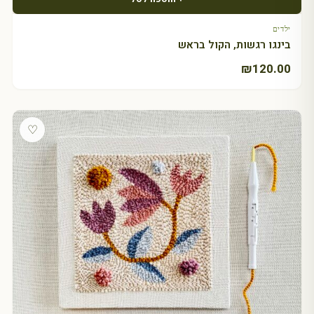
ילדים
בינגו רגשות, הקול בראש
₪
120.00
♡