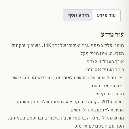
עוד מידע
מידע נוסף
עוד מידע
חומר: פליז בציפוי עבה ואיכותי של זהב 14K, בשיבוץ זרקונים
התכשיט אינו מכיל ניקל
אורך העגיל: 2.4 ס”מ
רוחב העגיל: 0.8 ס”מ
על מנת לשמור על התכשיט לאורך זמן, רצוי להמנע ממגע ישיר
עם מים או בושם
מותג: שני קלעי
בשנת 2015 הקימה שני קלעי את המותג שלה מתוך תשוקה
אמיתית לאופנה, סטייל ונשים.
מה שהתחיל כמכירה בהפסקות בין שיעורים ובדוכנים בקניונים,
הפך עם השנים למותג מוכר .