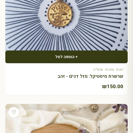
+ הוספה לסל
חנות מתנות אונליין
שרשרת מיסטיקל: מזל דגים - זהב
₪
150.00
♡