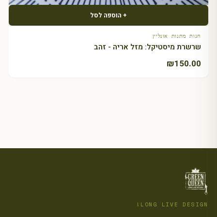
+ הוספה לסל
חנות מתנות אונליין
שרשרת מיסטיקל: מזל אריה - זהב
₪
150.00
LONG LIVE DESIGN!