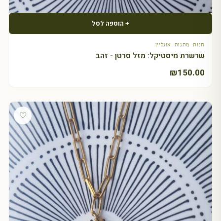
+ הוספה לסל
חנות מתנות אונליין
שרשרת מיסטיקל: מזל סרטן - זהב
₪
150.00
♡