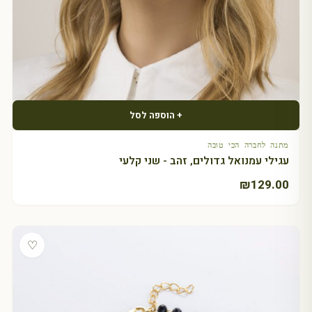
+ הוספה לסל
מתנה לחברה הכי טובה
עגילי עמנואל גדולים, זהב - שני קלעי
₪
129.00
♡