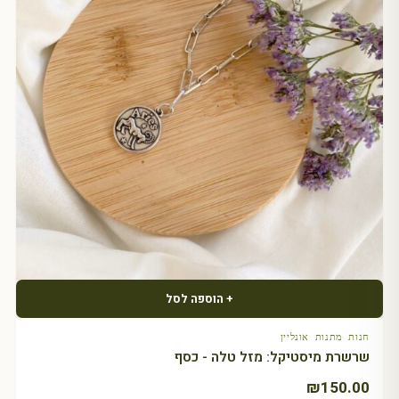
+ הוספה לסל
חנות מתנות אונליין
שרשרת מיסטיקל: מזל טלה - כסף
₪
150.00