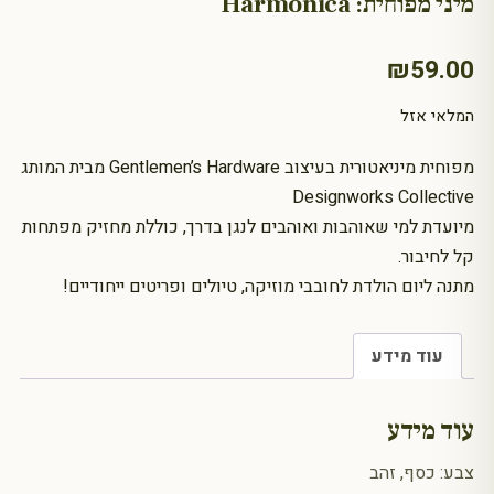
מיני מפוחית: Harmonica
₪
59.00
המלאי אזל
מפוחית מיניאטורית בעיצוב Gentlemen’s Hardware מבית המותג
Designworks Collective
מיועדת למי שאוהבות ואוהבים לנגן בדרך, כוללת מחזיק מפתחות
קל לחיבור.
מתנה ליום הולדת לחובבי מוזיקה, טיולים ופריטים ייחודיים!
עוד מידע
עוד מידע
צבע: כסף, זהב