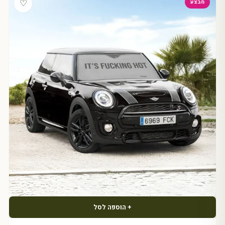
♡
מבצע
+ הוספה לסל