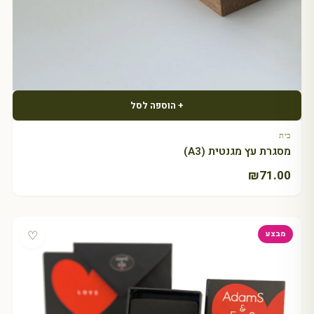
+ הוספה לסל
בית
מסגרת עץ מגנטית (A3)
₪
71.00
♡
מבצע