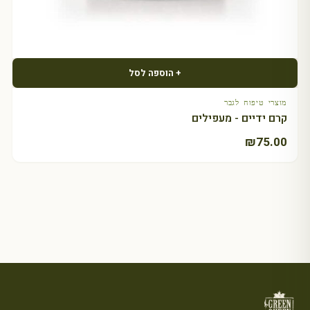
+ הוספה לסל
מוצרי טיפוח לגבר
קרם ידיים - מעפילים
₪
75.00