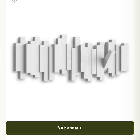
♡
+ הוספה לסל