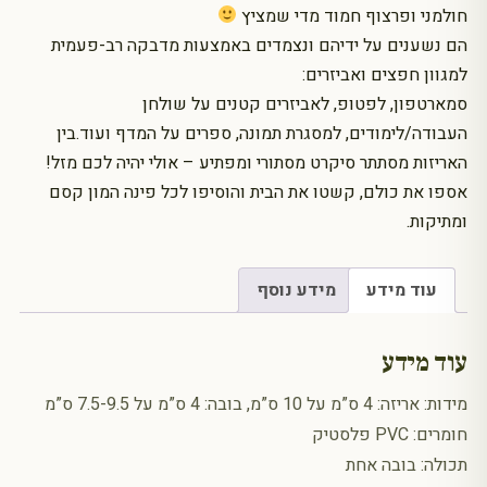
חולמני ופרצוף חמוד מדי שמציץ
הם נשענים על ידיהם ונצמדים באמצעות מדבקה רב-פעמית
למגוון חפצים ואביזרים:
סמארטפון, לפטופ, לאביזרים קטנים על שולחן
העבודה/לימודים, למסגרת תמונה, ספרים על המדף ועוד.בין
האריזות מסתתר סיקרט מסתורי ומפתיע – אולי יהיה לכם מזל!
אספו את כולם, קשטו את הבית והוסיפו לכל פינה המון קסם
ומתיקות.
עוד מידע
מידע נוסף
עוד מידע
מידות: אריזה: 4 ס”מ על 10 ס”מ, בובה: 4 ס”מ על 7.5-9.5 ס”מ
חומרים: PVC פלסטיק
תכולה: בובה אחת