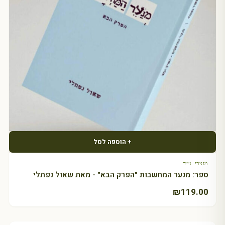
+ הוספה לסל
מוצרי נייר
ספר: מנער המחשבות "הפרק הבא" - מאת שאול נפתלי
₪
119.00