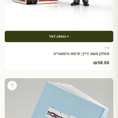
+ הוספה לסל
בית
פסלון משה דיין | פיסת היסטוריה
₪
58.00
♡