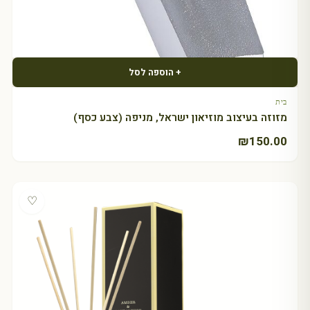
+ הוספה לסל
בית
מזוזה בעיצוב מוזיאון ישראל, מניפה (צבע כסף)
₪
150.00
♡