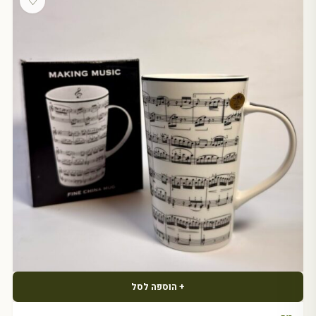
♡
+ הוספה לסל