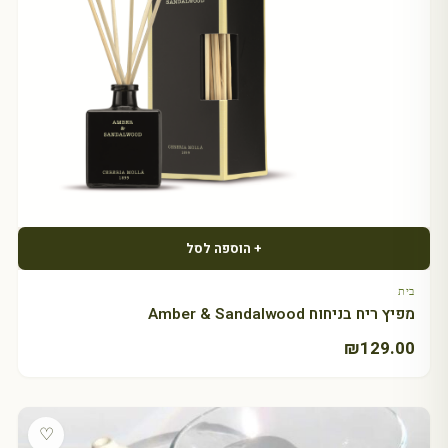
+ הוספה לסל
בית
מפיץ ריח בניחוח Amber & Sandalwood
₪
129.00
♡