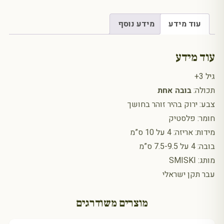
עוד מידע
מידע נוסף
עוד מידע
גיל 3+
תכולה:
בובה אחת
צבע: ירוק בהיר זוהר בחושך
חומר: פלסטיק
מידות: אריזה: 4 על 10 ס”מ
בובה: 4 על 7.5-9.5 ס”מ
מותג: SMISKI
עבר תקן ישראלי
מוצרים משודרגים