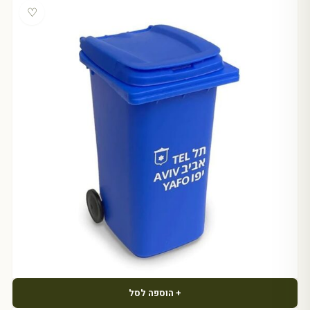
♡
+ הוספה לסל