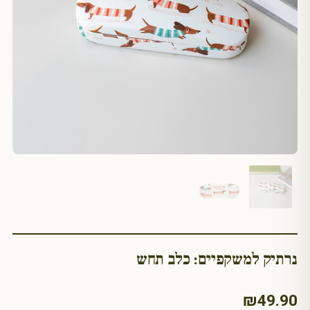
נרתיק למשקפיים: כלב תחש
₪
49.90