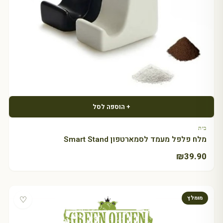
+ הוספה לסל
בית
מלח פלפל מעמד לסמארטפון Smart Stand
₪
39.90
♡
מומלץ