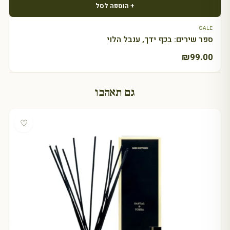
+ הוספה לסל
SALE
ספר שירים: בכף ידך, ענבל הלוי
₪
99.00
גם תאהבו
♡