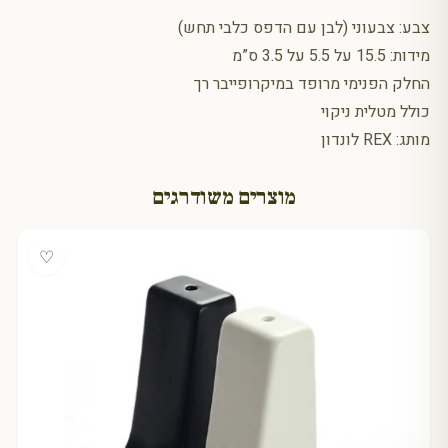
צבע: צבעוני (לבן עם הדפס כלבי תחש)
מידות: 15.5 על 5.5 על 3.5 ס”מ
החלק הפנימי מרופד במיקרופייבר רך
כולל מטלית ניקוי
מותג: REX לונדון
מוצרים משודרגים
♡