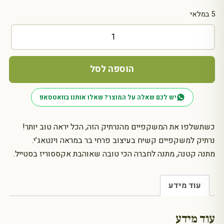
5 במלאי
כמות
של
נרתיק
למשקפיים:
הוספה לסל
כלב
תחש
יש לכם שאלה על המוצר? שאלו אותנו בוואטסאפ
כשתשלפו את המשקפיים מהנרתיק הזה, הכל יראה טוב יותר!
נרתיק למשקפיים קשיח בעיצוב פרחי בר במראה וינטאג’י.
מתנה קטנה, מתנה לחברה הכי טובה שאוהבת אקססוריז בסטייל.
עוד מידע
עוד מידע