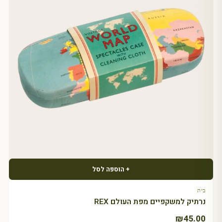
+ הוספה לסל
בית
נרתיק למשקפיים מפת העולם REX
₪
45.00