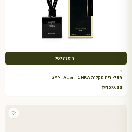
+ הוספה לסל
בית
מפיץ ריח מקלות SANTAL & TONKA
₪
139.00
♡