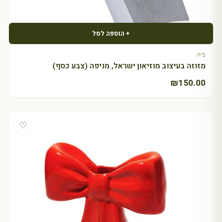
+ הוספה לסל
בית
מזוזה בעיצוב מוזיאון ישראל, מניפה (צבע כסף)
₪
150.00
♡