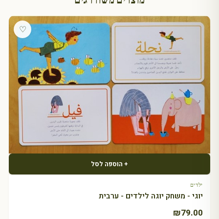
מוצרים משודרגים
♡
+ הוספה לסל
ילדים
יוגי - משחק יוגה לילדים - ערבית
₪
79.00