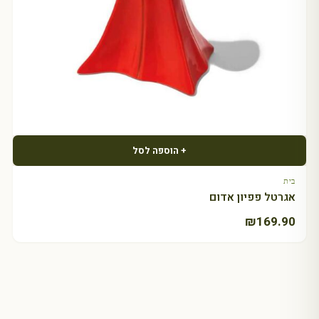
+ הוספה לסל
בית
אגרטל פפיון אדום
₪
169.90