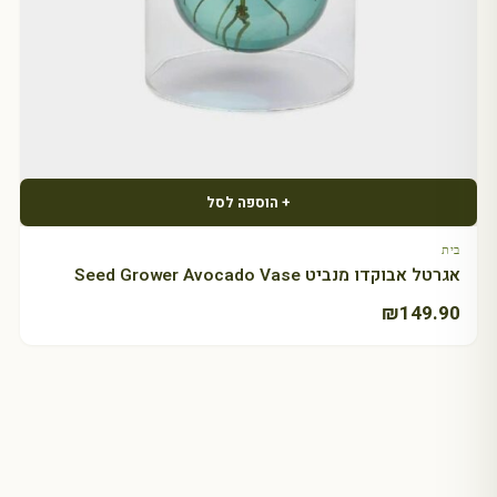
+ הוספה לסל
בית
אגרטל אבוקדו מנביט Seed Grower Avocado Vase
₪
149.90