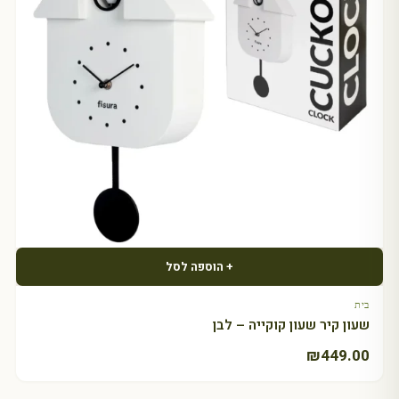
+ הוספה לסל
בית
שעון קיר שעון קוקייה – לבן
₪
449.00