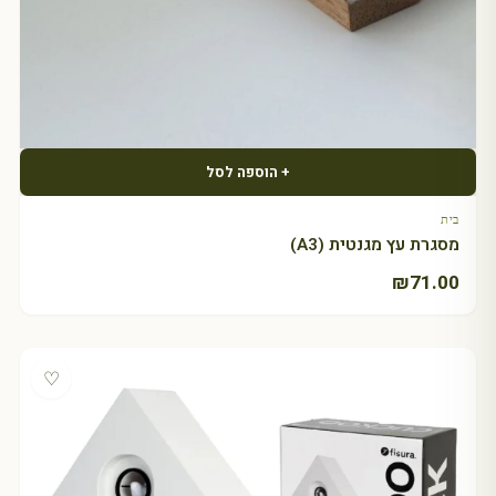
+ הוספה לסל
בית
מסגרת עץ מגנטית (A3)
₪
71.00
♡