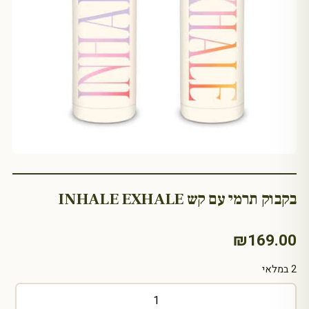
בקבוק תרמי עם קש INHALE EXHALE
₪
169.00
2 במלאי
כמות
של