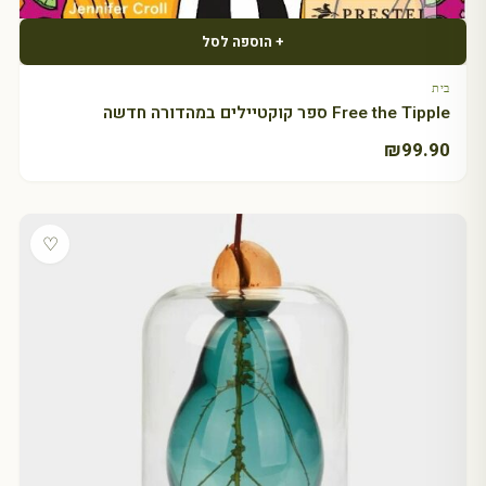
+ הוספה לסל
בית
Free the Tipple ספר קוקטיילים במהדורה חדשה
₪
99.90
♡