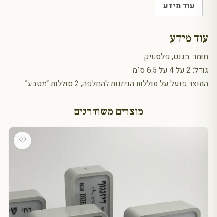
עוד מידע
עוד מידע
חומר: מגנט, פלסטיק.
גודל: 2 על 4 על 6.5 ס”מ
המוצר פועל על סוללות הניתנות להחלפה, 2 סוללות “מטבע” .
מוצרים משודרגים
♡