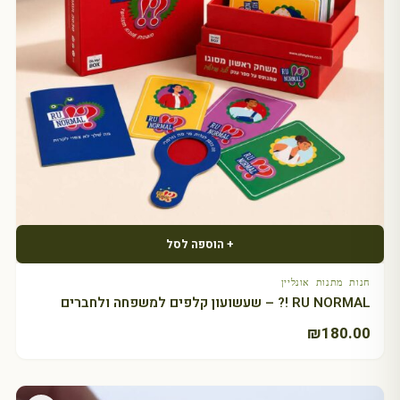
+ הוספה לסל
חנות מתנות אונליין
RU NORMAL !? – שעשועון קלפים למשפחה ולחברים
₪
180.00