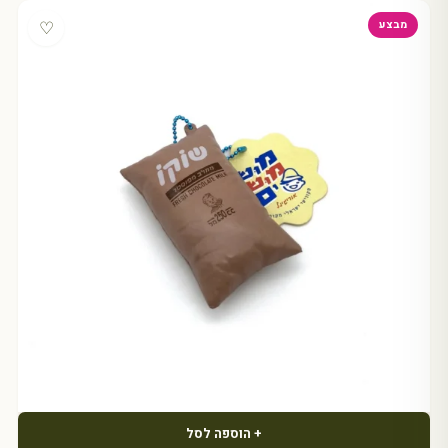
♡
מבצע
+ הוספה לסל