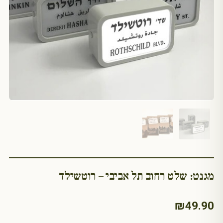
מגנט: שלט רחוב תל אביבי – רוטשילד
₪
49.90