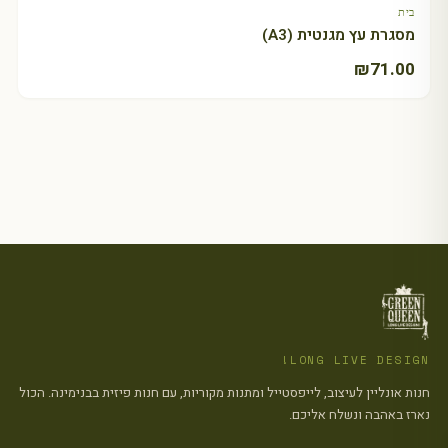
בית
מסגרת עץ מגנטית (A3)
₪
71.00
LONG LIVE DESIGN!
חנות אונליין לעיצוב, לייפסטייל ומתנות מקוריות, עם חנות פיזית בבנימינה. הכול
נארז באהבה ונשלח אליכם.