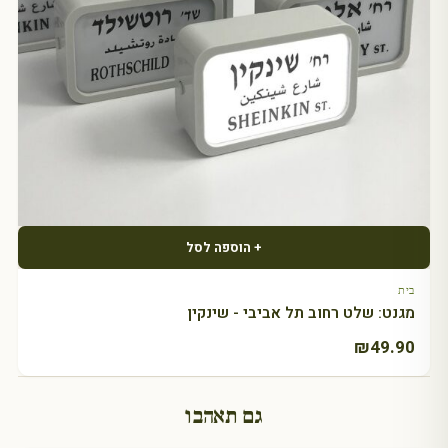
+ הוספה לסל
בית
מגנט: שלט רחוב תל אביבי - שינקין
₪
49.90
גם תאהבו