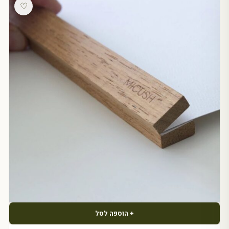
♡
+ הוספה לסל