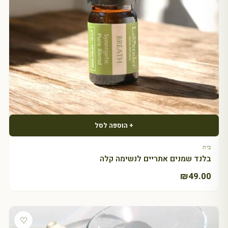
+ הוספה לסל
בית
בלנד שמנים אתריים לנשימה קלה
₪
49.00
♡