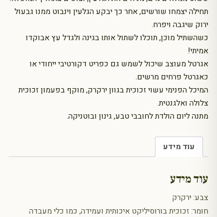
תחילה יצמחו שורשים, אחר כך יבקע הגלעין וינבוט ממנו גבעול
ירוק שיגבה ויפרח.
כשהשתיל מוכן, תוכלו לשתול אותו בגינה ולגדל עץ אבוקדו
אמיתי!
אגרטל מעוצב שיכול לשמש גם כפריט דקורטיבי ייחודי או
כאגרטל פרחים מרשים.
המיכל הפנימי עשוי זכוכית בגוון ירקרק, מוקף בפעמון זכוכית
צלולה ואלגנטית.
מתנה ליום הולדת לחובבי טבע, גינון ובוטניקה.
עוד מידע
עוד מידע
צבע: ירקרק
חומר: זכוכית בורוסיליקט איכותית ועמידה, כמו כלי מעבדה