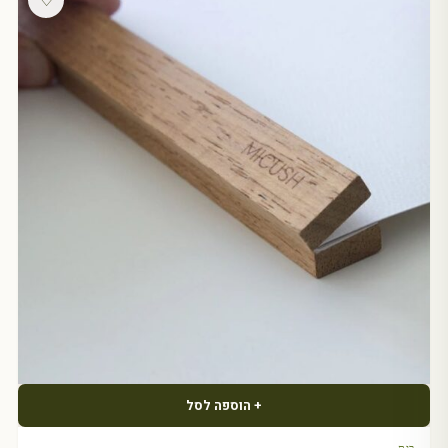
♡
+ הוספה לסל