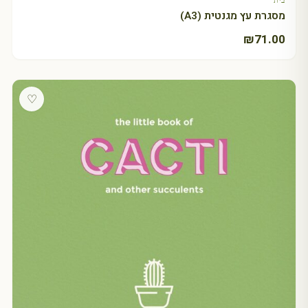
בית
מסגרת עץ מגנטית (A3)
₪
71.00
♡