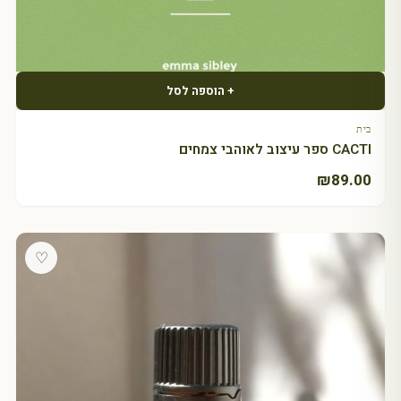
+ הוספה לסל
בית
CACTI ספר עיצוב לאוהבי צמחים
₪
89.00
♡