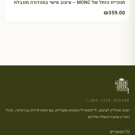
חנוכיית הזחל של MONC – עיצוב אישי במהדורה מוגבלת
₪
359.00
LONG LIVE DESIGN!
חנות אונליין לעיצוב, לייפסטייל ומתנות מקוריות, עם חנות פיזית בבנימינה. הכול
נארז באהבה ונשלח אליכם.
כל המוצרים