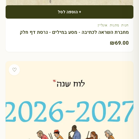
+ הוספה לסל
חנות מתנות אונליין
מחברת השראה לכתיבה - מסע במילים - גרסת דף חלק
₪
69.00
♡