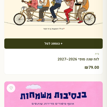
+ הוספה לסל
בית
לוח שנה סופי 2026–2027
₪
79.00
♡