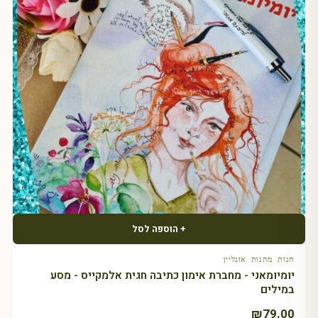
+ הוספה לסל
חנות מתנות אונליין
יומיומאני - מחברת אימון כתיבה חגית אלמקייס - מסע
במילים
₪
79.00