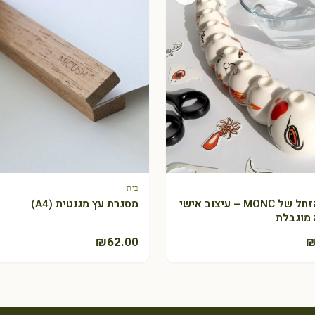
בית
+ הוספה לסל
+ הוספה לסל
חנוכיית הזחל של MONC – עיצוב אישי
מסגרת עץ מגנטית (A4)
מוגבלת
₪
62.00