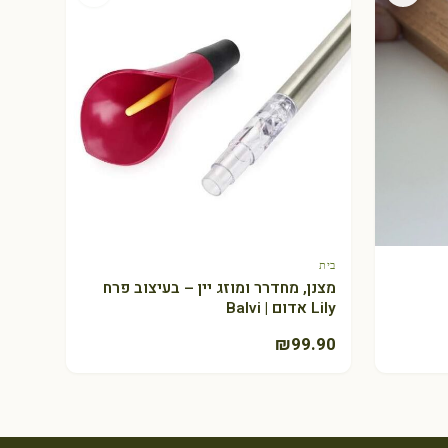
בית
+ הוספה לסל
מצנן, מחדרר ומוזג יין – בעיצוב פרח
Lily אדום | Balvi
₪
99.90