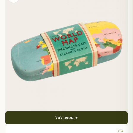
+ הוספה לסל
בית