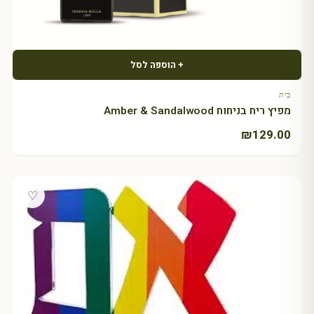
+ הוספה לסל
בית
מפיץ ריח בניחוח Amber & Sandalwood
₪
129.00
♡