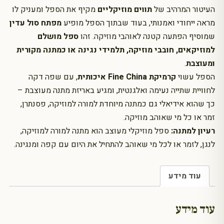
העיטור המרהיב של
תווים מוזיקליים
מקיף את הספל ומעניק לו
מראה ייחודי ואמנותי, בעוד שבתוך הספל מופיע
מפתח סול עדין
שמוסיף הפתעה קטנה לאוהבי מוזיקה. זהו
ספל מושלם
למוזיקאים, חובבי מוזיקה, תלמידי נגינה או כמתנה מקורית
ומעוצבת
.
הספל עשוי
קרמיקת Fine China איכותית
, עם שפה דקה
לחוויית שתייה נעימה ואלגנטית, ומגיע באריזת מתנה מעוצבת –
כך שהוא אידיאלי גם כמתנה מיוחדת למורה למוזיקה, פסנתרן,
זמר או כל מי שאוהב מוזיקה.
רעיון למתנה:
ספל מוזיקלי מעוצב הוא מתנה למורה למוזיקה,
לנגן, לזמר או לכל מי שאוהב להתחיל את היום עם קפה ומנגינה.
עוד מידע
עוד מידע