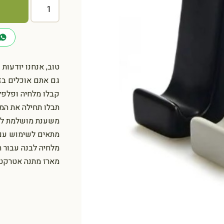
כמות
של
מלח
פלפל
מעמד
לסמארטפון
טוב, אנחנו יודעות
Smart
גם אתם אוכלים בזמ
Stand
קבלו מלחיה ופלפל
תבלו תחילה את המנ
משענת מושלמת לצו
מתאים לשימוש עם 
מלחיה לבנה עבור 
מארז מתנה אטרקטיב