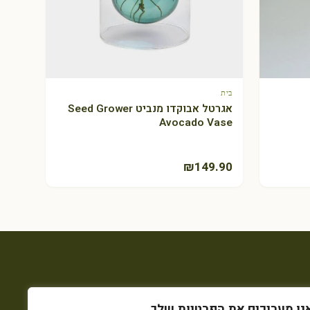
בית
+ הוספה לסל
אגרטל אבוקדו מנביט Seed Grower
Avocado Vase
₪
149.90
נו מעריכים את הפרטיות שלך