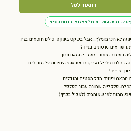
הוספה לסל
יש לכם שאלה על המוצר? שאלו אותנו בוואטסאפ
 שזה לא הכי מומלץ….אבל בשקט בשקט, כולנו חוטאים בזה.
ן שרואים סרטונים בנייד?
יה בעיצוב מיוחד: מעמד לסמארטפון.
ה במלח ופלפל ואז קרבו את שתי היחידות על מנת ליצור
רך צפייה!
סמארטפונים מכל הסוגים והגדלים
המלח. פלפלייה שחורה עבור הפלפל.
י. מתנה למי שאוהבים (לאכול בכייף)