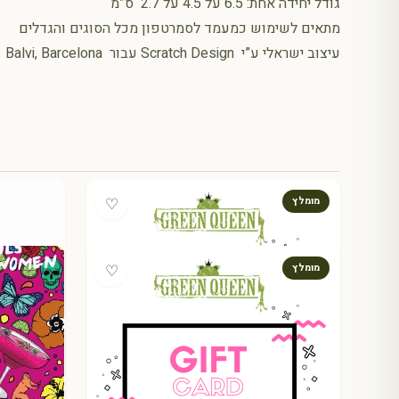
גודל יחידה אחת: 6.5 על 4.5 על 2.7 ס”מ
מתאים לשימוש כמעמד לסמרטפון מכל הסוגים והגדלים
עיצוב ישראלי ע”י Scratch Design עבור Balvi, Barcelona
♡
מומלץ
♡
מומלץ