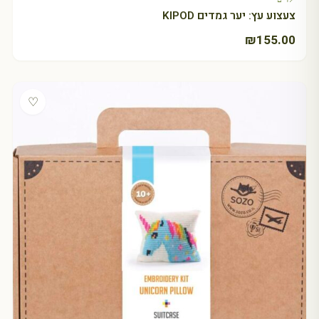
צעצוע עץ: יער גמדים KIPOD
₪
155.00
♡