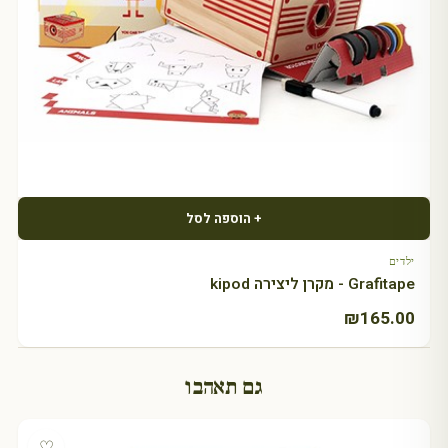
+ הוספה לסל
ילדים
Grafitape - מקרן ליצירה kipod
₪
165.00
גם תאהבו
♡