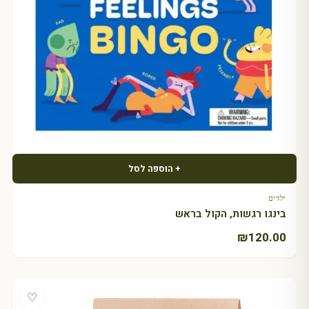
+ הוספה לסל
ילדים
בינגו רגשות, הקול בראש
₪
120.00
♡