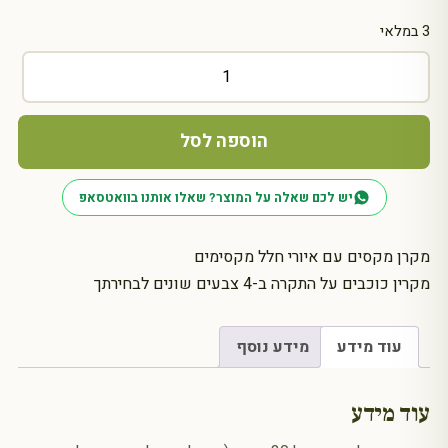
3 במלאי
כמות
של
מקרן
כוכבים:
הוספה לסל
חלל
יש לכם שאלה על המוצר? שאלו אותנו בוואטסאפ
מקרן מקסים עם איורי חלל מקסימים
מקרין כוכבים על התקרה ב-4 צבעים שונים לבחירתך
עוד מידע
מידע נוסף
עוד מידע