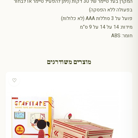
המקרן בעל טיימר של 30 דקות (ניתן להפעיל טיימר או לבחור
בפעולה ללא הפסקה)
פועל על 3 סוללות AAA (לא כלולות)
מידות: 14 על 14 על 9 ס”מ
חומר: ABS
מוצרים משודרגים
♡