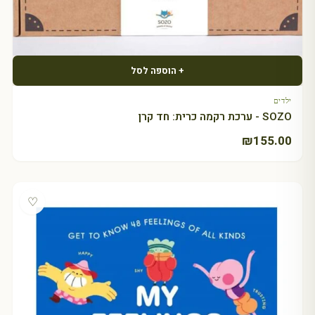
+ הוספה לסל
ילדים
SOZO - ערכת רקמה כרית: חד קרן
₪
155.00
♡