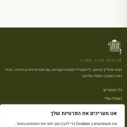
LONG LIVE DESIGN!
חנות אונליין לעיצוב, לייפסטייל ומתנות מקוריות, עם חנות פיזית בבנימינה. הכול
נארז באהבה ונשלח אליכם.
כל המוצרים
העגלה שלי
צרו קשר
אנו מעריכים את הפרטיות שלך
פתח סרגל
אנו משתמשים ב Cookies כדי להבין טוב יותר את השימוש באתר,