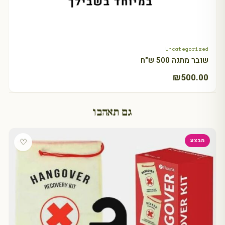
Uncategorized
+ Select amount
שובר מתנה 500 ש"ח
₪
500.00
גם תאהבו
♡
מבצע