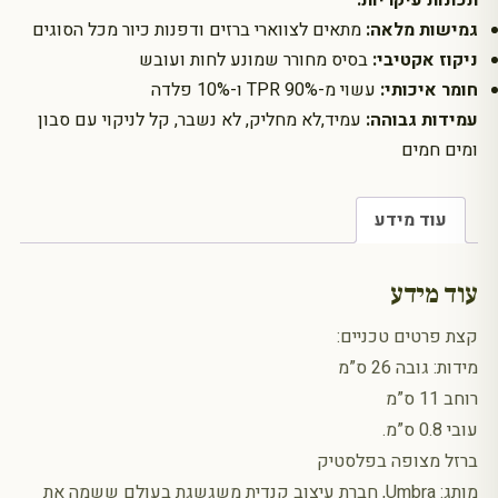
גמישות מלאה
:
מתאים לצווארי ברזים ודפנות כיור מכל הסוגים
ניקוז אקטיבי
:
בסיס מחורר שמונע לחות ועובש
חומר איכותי
:
עשוי מ-90% TPR ו-10% פלדה
עמידות גבוהה
:
עמיד,לא מחליק, לא נשבר, קל לניקוי עם סבון
ומים חמים
עוד מידע
עוד מידע
קצת פרטים טכניים:
מידות: גובה 26 ס”מ
רוחב 11 ס”מ
עובי 0.8 ס”מ.
ברזל מצופה בפלסטיק
מותג: Umbra, חברת עיצוב קנדית משגשגת בעולם ששמה את