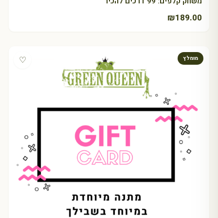
משחק קלפים: 99 דרכים להכיר
₪
189.00
♡
מומלץ