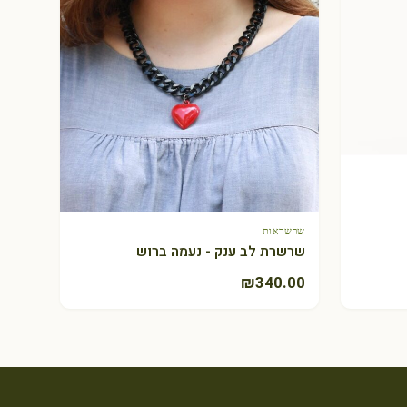
שרשראות
+ הוספה לסל
שרשרת לב ענק - נעמה ברוש
₪
340.00