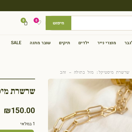
0
0
♡
חיפוש
גבר
מוצרי נייר
ילדים
תיקים
שובר מתנה
SALE
רשרת מיסטיקל: מזל בתולה – זהב
שרשרת מיסט
₪
150.00
1 במלאי