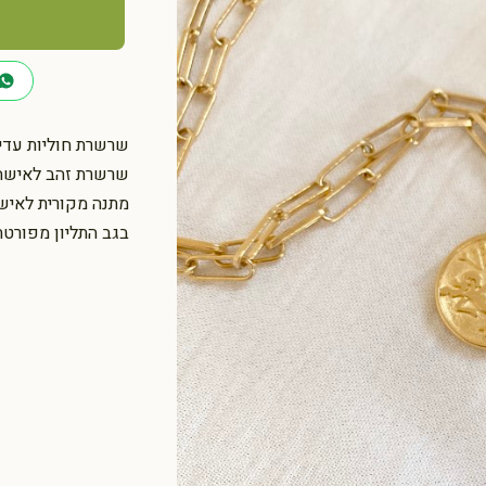
כמות
של
שרשרת
מיסטיקל:
מזל
שרשרת חוליות עדינ
בתולה
שרשרת זהב לאישה:
-
מתנה מקורית לאיש
זהב
בגב התליון מפורטת