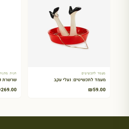
מעמד לתכשיטים
חנות מתנות 
+ הוספה לסל
מעמד לתכשיטים: נעלי עקב
שרשרת ק
₪
269.00
₪
59.00