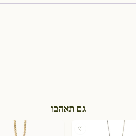
גם תאהבו
♡