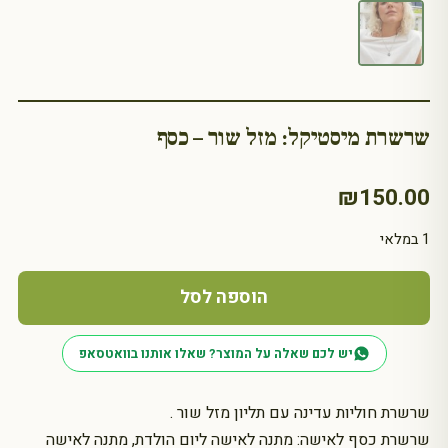
שרשרת מיסטיקל: מזל שור – כסף
₪
150.00
1 במלאי
כמות
של
הוספה לסל
שרשרת
מיסטיקל:
יש לכם שאלה על המוצר? שאלו אותנו בוואטסאפ
מזל
שור
שרשרת חוליות עדינה עם תליון מזל שור .
-
כסף
שרשרת כסף לאישה: מתנה לאישה ליום הולדת, מתנה לאישה