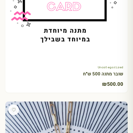
Uncategorized
+ Select amount
שובר מתנה 500 ש"ח
₪
500.00
♡