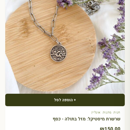
+ הוספה לסל
חנות מתנות אונליין
שרשרת מיסטיקל: מזל בתולה - כסף
₪
150.00