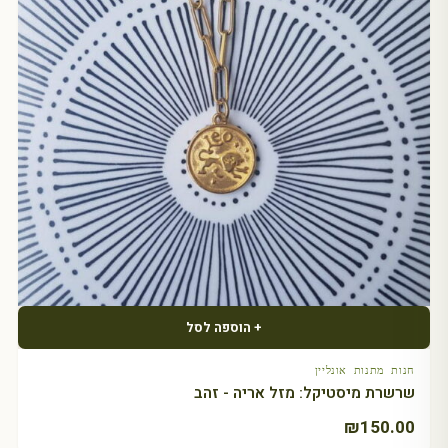
+ הוספה לסל
חנות מתנות אונליין
שרשרת מיסטיקל: מזל אריה - זהב
₪
150.00