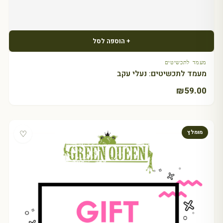
+ הוספה לסל
מעמד לתכשיטים
מעמד לתכשיטים: נעלי עקב
₪
59.00
♡
מומלץ