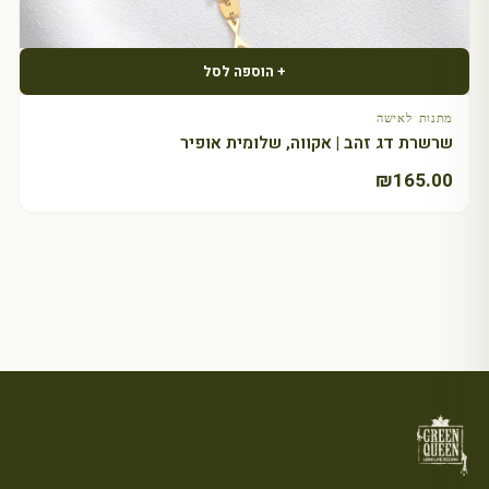
+ הוספה לסל
מתנות לאישה
שרשרת דג זהב | אקווה, שלומית אופיר
₪
165.00