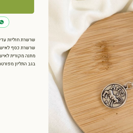
כמות
של
שרשרת
מיסטיקל:
מזל
שרשרת חוליות עדינ
טלה
שרשרת כסף לאישה:
-
מתנה מקורית לאיש
כסף
בגב התליון מפורטת