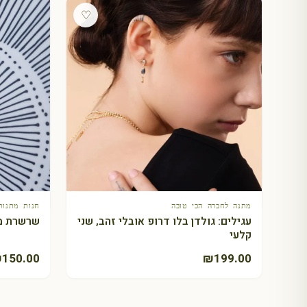
♡
חנות מתנות אונליין
חנות מתנות 
+ הוספה לסל
שרשרת מיסטיקל: מזל בתולה - כסף
שרשרת מי
₪
150.00
₪
150.00
מתנה לחברה הכי טובה
חנות מתנות 
+ הוספה לסל
עגילים: גולדן בלו דרופ אובלי זהב, שני
שרשרת מי
קלעי
₪
150.00
₪
199.00