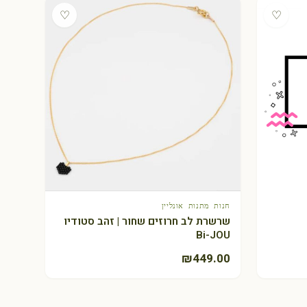
♡
♡
חנות מתנות אונליין
+ הוספה לסל
שרשרת לב חרוזים שחור | זהב סטודיו
Bi-JOU
₪
449.00