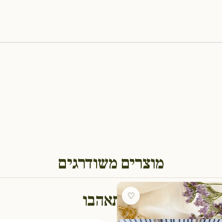
מוצרים משודרגים
גם תאהבו
♡