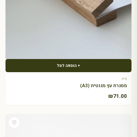
+ הוספה לסל
בית
מסגרת עץ מגנטית (A3)
₪
71.00
♡