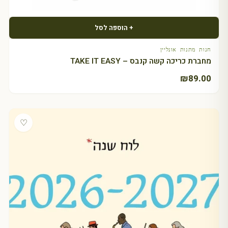
+ הוספה לסל
חנות מתנות אונליין
מחברת כריכה קשה קנבס – TAKE IT EASY
₪
89.00
♡