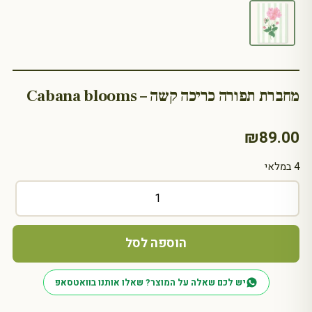
מחברת תפורה כריכה קשה – Cabana blooms
₪
89.00
4 במלאי
כמות
של
מחברת
תפורה
הוספה לסל
כריכה
קשה
יש לכם שאלה על המוצר? שאלו אותנו בוואטסאפ
-
Cabana