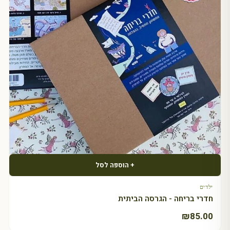
+ הוספה לסל
ילדים
חדרי בריחה - הגרסה הביתית
₪
85.00