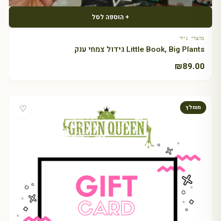
+ הוספה לסל
מוצרי נייר
Little Book, Big Plants גידול צמחי ענק
₪
89.00
♡
מומלץ