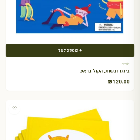
+ הוספה לסל
ילדים
בינגו רגשות, הקול בראש
₪
120.00
♡