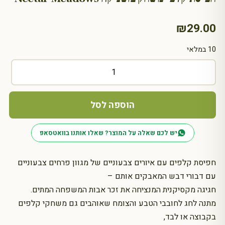
₪
29.00
10 במלאי
כמות
של
חפיסת
קלפי
הוספה לסל
משחק
בוטניקה
יש לכם שאלה על המוצר? שאלו אותנו בוואטסאפ
Nectar
Meadows
חפיסת קלפים עם איורים צבעוניים של מגוון פרחים צבעוניים
עם דבורי דבש המאבקים אותם –
חגיגה מקסיקנית המנציחה את זכר אבות המשפחה המתים.
מתנה לחג לחובבי הטבע והצומח שאוהבים גם משחקי קלפים
בקבוצה או לבד,