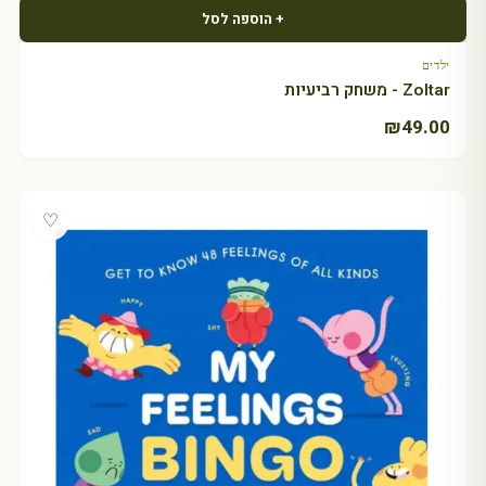
+ הוספה לסל
ילדים
Zoltar - משחק רביעיות
₪
49.00
♡