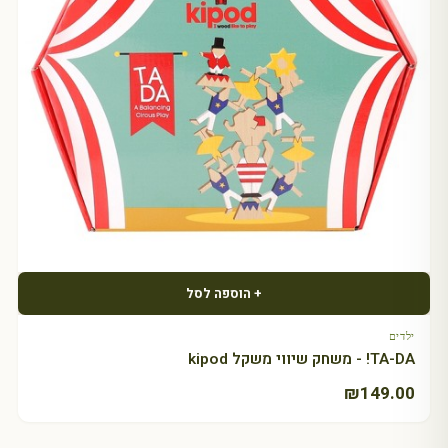
+ הוספה לסל
ילדים
TA-DA! - משחק שיווי משקל kipod
₪
149.00