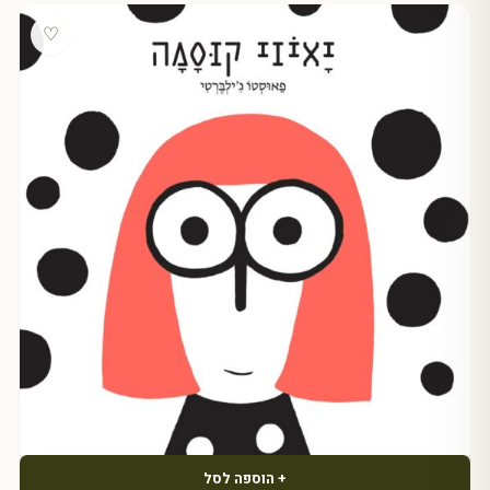
♡
+ הוספה לסל