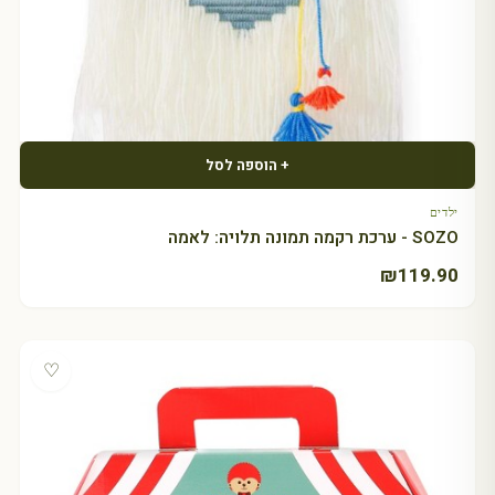
+ הוספה לסל
ילדים
SOZO - ערכת רקמה תמונה תלויה: לאמה
₪
119.90
♡