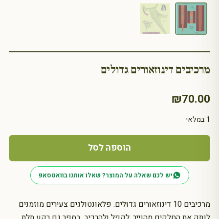
מרכיבים דינוזאורים גדולים
₪
70.00
1 במלאי
כמות
של
הוספה לסל
מרכיבים
דינוזאורים
יש לכם שאלה על המוצר? שאלו אותנו בוואטסאפ
גדולים
מרכיבים 10 דינוזאורים גדולים. פלאונטולגים צעירים מוזמנים
לנתק את החלקים מהנייר, לקפל ולהרכיב. בספר גם רקע תלת