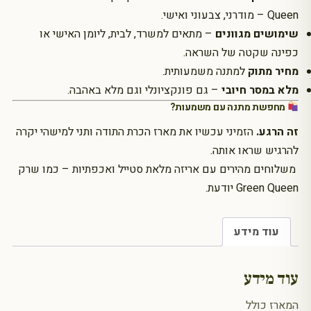
Queen – מודרני, צבעוני ואישי.
שימושים מגוונים
– מתאים למשרד, לבית, ליומן האישי או
כפינה שקטה של השראה.
מחיר מתוק
למתנה משמעותית.
מלא במסר חיובי
– גם פונקציונלי וגם מלא באהבה.
מחפשת מתנה עם משמעות?
זה הרגע.
הזמיני עכשיו את מארז הכרת התודה ותני למישהי יקרה
להרגיש שראו אותה.
משלוחים מהירים עם אריזה מלאת סטייל ואכפתיות – כמו שרק
Green Queen יודעת.
עוד מידע
עוד מידע
המארז כולל