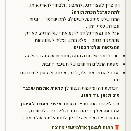
רק צריך לעצור רגע, להתבונן, ולבחור לראות אותו.
למה לתרגל הכרת תודה?
המח שלנו מתוכנת לשים לב למה שחסר – זוגיות,
עבודה, כסף, זמן...
אבל אם נעצור כל יום לרגע אחד של הודיה, לא רק
שנתמקד בטוב – אלא ממש נצליח לשנות
את
המציאות שלנו מבפנים
.
תרגול יומי של תודה מחזק תחושת שמחה והשלמה
מפתח הרגלים חדשים של חשיבה חיובית
עוזר להרחיב את הלב, לחזק אמונה ולמשוך לחיים עוד
טוב
הכרת תודה יומיומית תעזור לך
לראות את מה שכבר
טוב ולזמן עוד ממנו
.
זוהי לא עוד מחברת – זו
מרחב אישי ומעוצב לאימון
התודעה שלך
. כי הכרת תודה לא צריכה להיות רק
מחשבה – היא יכולה להפוך לריטואל יומי של שמחה.
מתנה לעצמך או למישהי אהובה