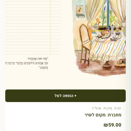
+ הוספה לסל
חנות מתנות אונליין
מחברת: מקום לשיר
₪
59.00