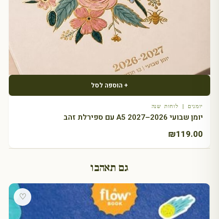
+ הוספה לסל
יומנים | לוחות שנה
יומן שבועי 2026–2027 A5 עם ספירלת זהב
₪
119.00
גם תאהבו
♡