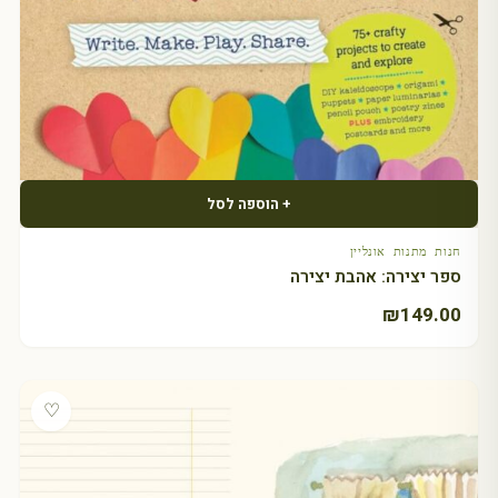
+ הוספה לסל
חנות מתנות אונליין
ספר יצירה: אהבת יצירה
₪
149.00
♡