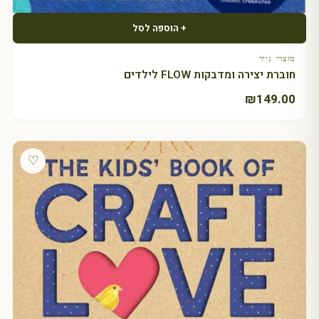
+ הוספה לסל
מוצרי נייר
חוברת יצירה ומדבקות FLOW לילדים
₪
149.00
♡