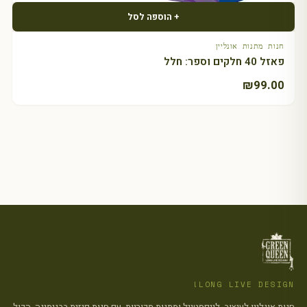
+ הוספה לסל
חנות מתנות אונליין
פאזל 40 חלקים וספר: חלל
₪
99.00
LONG LIVE DESIGN!
חנות אונליין לעיצוב, לייפסטייל ומתנות מקוריות, עם חנות פיזית בבנימינה. הכול