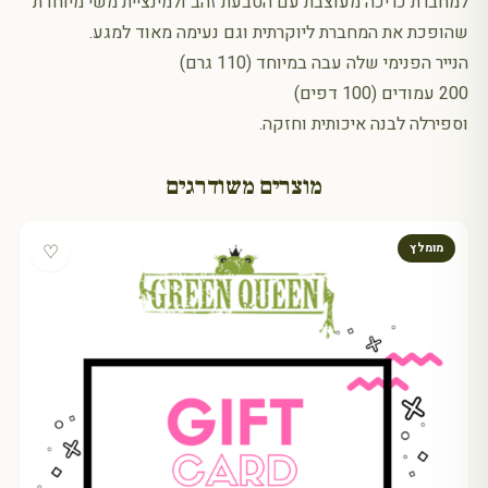
למחברת כריכה מעוצבת עם הטבעת זהב ולמינציית משי מיוחדת
שהופכת את המחברת ליוקרתית וגם נעימה מאוד למגע.
הנייר הפנימי שלה עבה במיוחד (110 גרם)
200 עמודים (100 דפים)
וספירלה לבנה איכותית וחזקה.
מוצרים משודרגים
♡
מומלץ