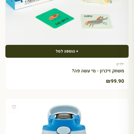
+ הוספה לסל
ילדים
משחק זיכרון - מי עשה פה?
₪
99.90
♡