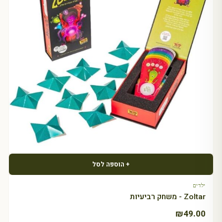
+ הוספה לסל
ילדים
Zoltar - משחק רביעיות
₪
49.00