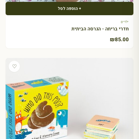
+ הוספה לסל
ילדים
חדרי בריחה - הגרסה הביתית
₪
85.00
♡