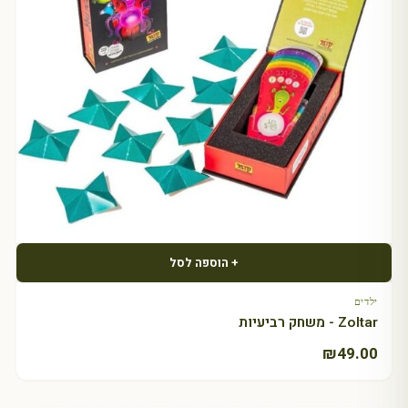
+ הוספה לסל
ילדים
Zoltar - משחק רביעיות
₪
49.00