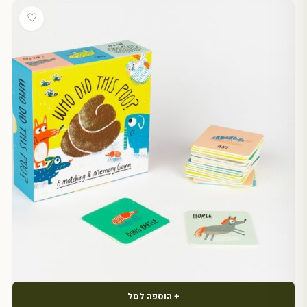
♡
+ הוספה לסל