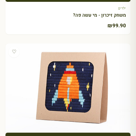
ילדים
משחק זיכרון - מי עשה פה?
₪
99.90
♡