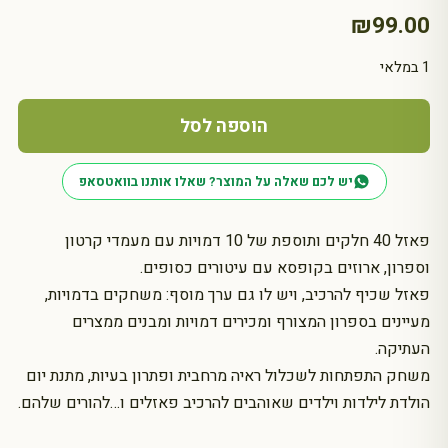
₪
99.00
1 במלאי
כמות
של
הוספה לסל
פאזל
40
יש לכם שאלה על המוצר? שאלו אותנו בוואטסאפ
חלקים
וספר:
פאזל 40 חלקים ותוספת של 10 דמויות עם מעמדי קרטון
מצרים
וספרון, ארוזים בקופסא עם עיטורים כסופים.
פאזל שכיף להרכיב, ויש לו גם ערך מוסף: משחקים בדמויות,
מעיינים בספרון המצורף ומכירים דמויות ומבנים ממצרים
העתיקה.
משחק התפתחות לשכלול ראיה מרחבית ופתרון בעיות, מתנת יום
הולדת לילדות וילדים שאוהבים להרכיב פאזלים ו…להורים שלהם.