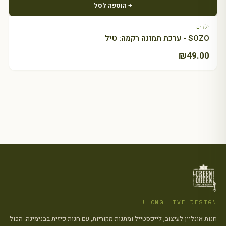
+ הוספה לסל
ילדים
SOZO - ערכת תמונה רקמה: טיל
₪
49.00
LONG LIVE DESIGN!
חנות אונליין לעיצוב, לייפסטייל ומתנות מקוריות, עם חנות פיזית בבנימינה. הכול