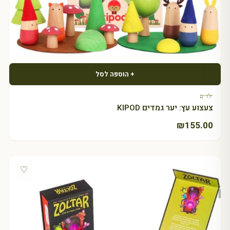
+ הוספה לסל
ילדים
צעצוע עץ: יער גמדים KIPOD
₪
155.00
♡