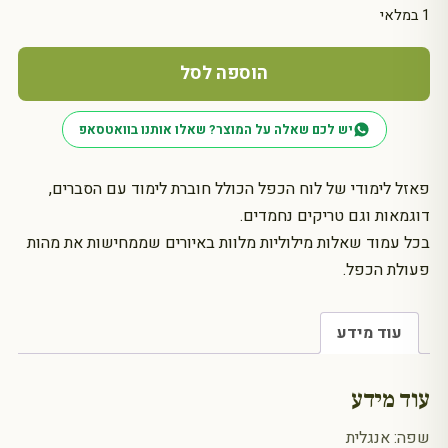
1 במלאי
כמות
של
הוספה לסל
פאזל
300
יש לכם שאלה על המוצר? שאלו אותנו בוואטסאפ
חלקים
לוח
פאזל לימודי של לוח הכפל הכולל חוברת לימוד עם הסברים,
הכפל
דוגמאות וגם טריקים נחמדים.
בכל עמוד שאלות מילוליות מלוות באיורים שממחישות את מהות
פעולת הכפל.
עוד מידע
עוד מידע
שפה: אנגלית