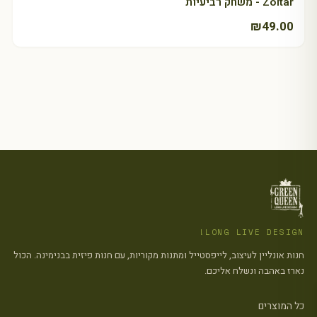
Zoltar - משחק רביעיות
₪
49.00
LONG LIVE DESIGN!
חנות אונליין לעיצוב, לייפסטייל ומתנות מקוריות, עם חנות פיזית בבנימינה. הכול
נארז באהבה ונשלח אליכם.
כל המוצרים