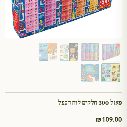
פאזל 300 חלקים לוח הכפל
₪
109.00