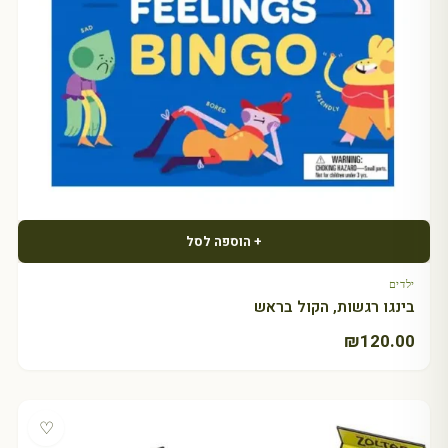
+ הוספה לסל
ילדים
בינגו רגשות, הקול בראש
₪
120.00
♡