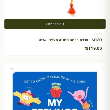
+ הוספה לסל
ילדים
SOZO - ערכת רקמה תמונה תלויה: אריה
₪
119.00
♡