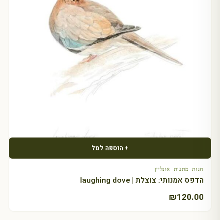
+ הוספה לסל
חנות מתנות אונליין
הדפס אמנותי: צוצלת | laughing dove
₪
120.00