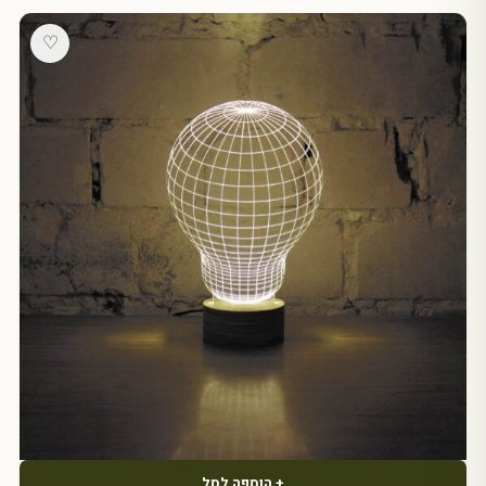
♡
+ הוספה לסל