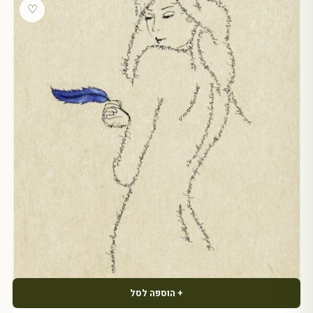
עד
♡
+ הוספה לסל