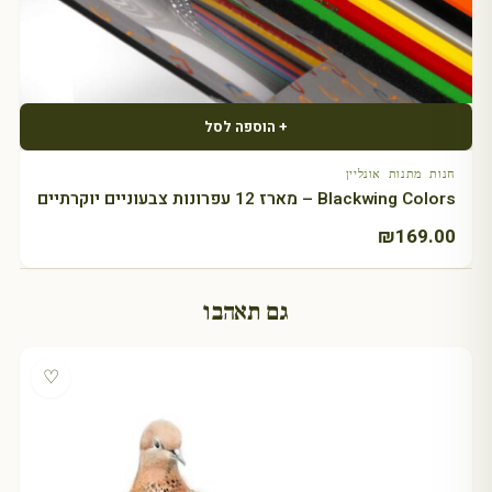
+ הוספה לסל
חנות מתנות אונליין
Blackwing Colors – מארז 12 עפרונות צבעוניים יוקרתיים
₪
169.00
גם תאהבו
♡