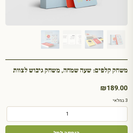
משחק קלפים: שעה שמחה, משחק גיבוש לצוות
₪
189.00
3 במלאי
כמות
של
משחק
קלפים: