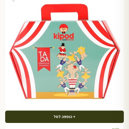
♡
+ הוספה לסל