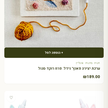
+ הוספה לסל
חנות מתנות אונליין
ערכת יצירה פאנץ' נידל: פרח רוקד סגול
₪
189.00
♡