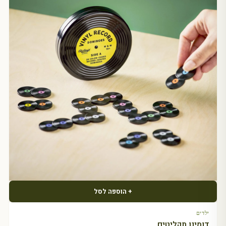
+ הוספה לסל
ילדים
דומינו תקליטים