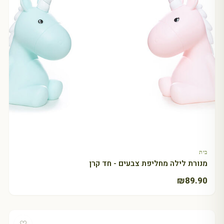
בית
+ בחר אפשרויות
מנורת לילה מחליפת צבעים - חד קרן
₪
89.90