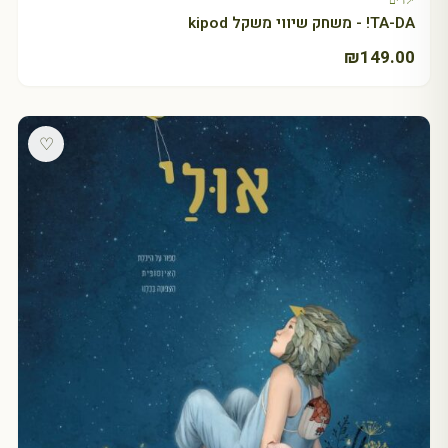
ילדים
TA-DA! - משחק שיווי משקל kipod
₪
149.00
♡