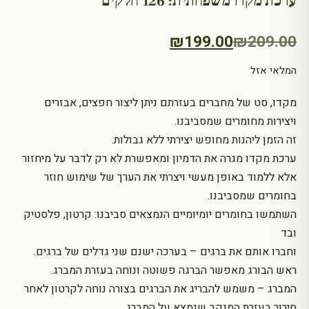
ערכת מקדו משפחתית: 126 חלקים
המחיר
המחיר
₪
199.00
₪
209.00
הנוכחי
המקורי
המלאי אזל
היה:
הוא:
מקדו, סט של מחברים בעזרתם ניתן ליצור חפצים, אבזרים
₪209.00.
₪199.00.
ויצירות מחומרים שמסביבנו.
זה הזמן ליהנות מחופש יצירתי ללא גבולות.
ערכת מקדו מגרה את הדמיון ומאפשרת לא רק לדבר על מיחזור
אלא ללמוד באופן מעשי ויצרתי את הערך של שימוש חוזר
בחומרים שמסביבנו.
השתמשו בחומרים יומיומיים הנמצאים סביבנו: קרטון, פלסטיק
ובד
וחברו אותם את ברגים – בערכה ישנם שני גדלים של ברגים.
ראש הבורג מאפשר הברגה פשוטה ונוחה בעזרת המברג.
המברג – משמש להבריג את הברגים בצורה נוחה לקרטון לאחר
חירור בעזרת המנקב שנמצא על המברג.