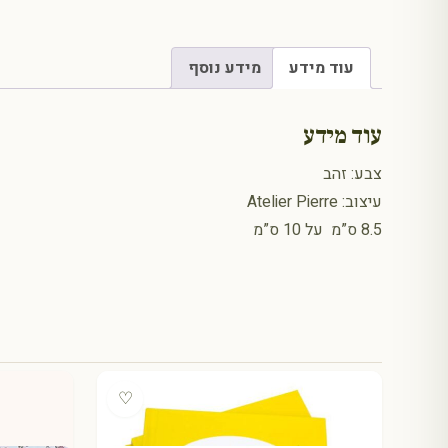
עוד מידע
מידע נוסף
עוד מידע
צבע: זהב
עיצוב: Atelier Pierre
8.5 ס”מ על 10 ס”מ
♡