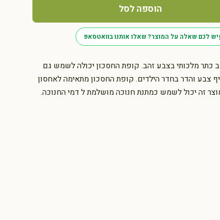
הוספה לסל
יש לכם שאלה על המוצר? שאלו אותנו בוואטסאפ
ב כתר מלכותי בצבע זהב. קופת החסכון יכולה לשמש גם
יף צבע והדר בחדר הילדים. קופת החסכון מתאימה לאחסון
צר זה יכול לשמש כמתנת חנוכה מושלמת ל דמי החנוכה.