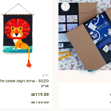
♡
ילדים
+ הוספה לסל
צעצוע עץ: יער גמדים KIPOD
ילדים
+ הוספה לסל
+ הוספה לסל
חה - הגרסה הביתית
SOZO - ערכת רקמה תמונה תלו
אריה
+ הוספה לסל
 QUUT
₪
119.00
₪
155.00