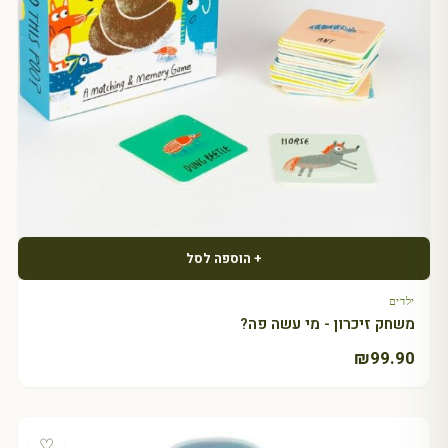
+ הוספה לסל
ילדים
משחק זיכרון - מי עשה פה?
₪
99.90
♡