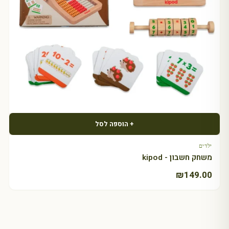
+ הוספה לסל
ילדים
משחק חשבון - kipod
₪
149.00