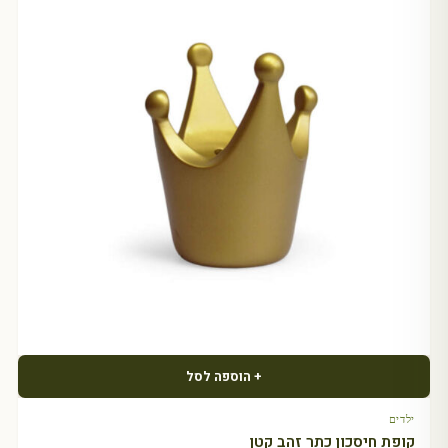
+ הוספה לסל
ילדים
קופת חיסכון כתר זהב קטן