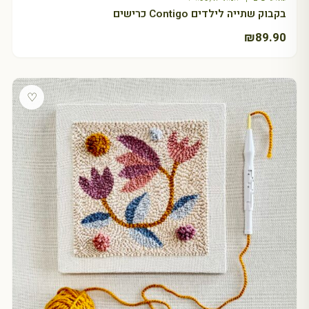
בקבוק שתייה לילדים Contigo כרישים
₪
89.90
♡