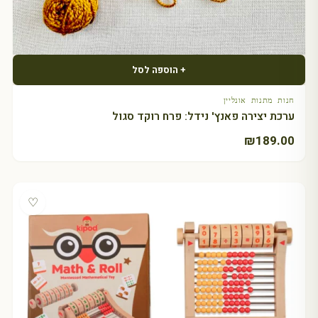
+ הוספה לסל
חנות מתנות אונליין
ערכת יצירה פאנץ' נידל: פרח רוקד סגול
₪
189.00
♡