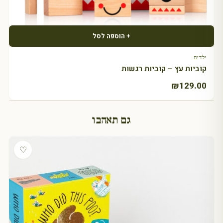
+ הוספה לסל
ילדים
קוביות עץ – קוביות רגשות
₪
129.00
גם תאהבו
♡